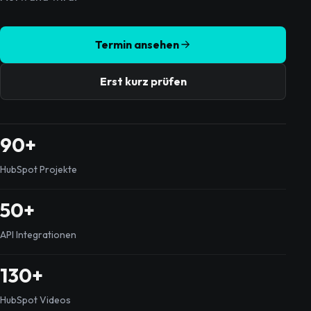
Termin ansehen
Erst kurz prüfen
90+
HubSpot Projekte
50+
API Integrationen
130+
HubSpot Videos