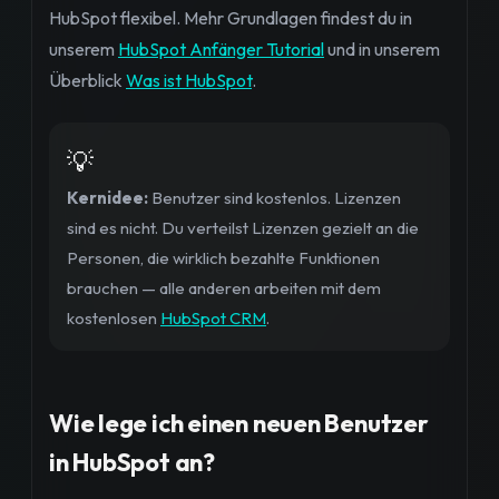
HubSpot flexibel. Mehr Grundlagen findest du in
unserem
HubSpot Anfänger Tutorial
und in unserem
Überblick
Was ist HubSpot
.
💡
Kernidee:
Benutzer sind kostenlos. Lizenzen
sind es nicht. Du verteilst Lizenzen gezielt an die
Personen, die wirklich bezahlte Funktionen
brauchen — alle anderen arbeiten mit dem
kostenlosen
HubSpot CRM
.
Wie lege ich einen neuen Benutzer
in HubSpot an?