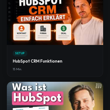
SETUP
HubSpot CRM Funktionen
15 Min.