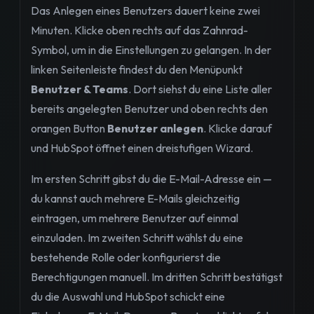
Das Anlegen eines Benutzers dauert keine zwei
Minuten. Klicke oben rechts auf das Zahnrad-
Symbol, um in die Einstellungen zu gelangen. In der
linken Seitenleiste findest du den Menüpunkt
Benutzer & Teams
. Dort siehst du eine Liste aller
bereits angelegten Benutzer und oben rechts den
orangen Button
Benutzer anlegen
. Klicke darauf
und HubSpot öffnet einen dreistufigen Wizard.
Im ersten Schritt gibst du die E-Mail-Adresse ein —
du kannst auch mehrere E-Mails gleichzeitig
eintragen, um mehrere Benutzer auf einmal
einzuladen. Im zweiten Schritt wählst du eine
bestehende Rolle oder konfigurierst die
Berechtigungen manuell. Im dritten Schritt bestätigst
du die Auswahl und HubSpot schickt eine