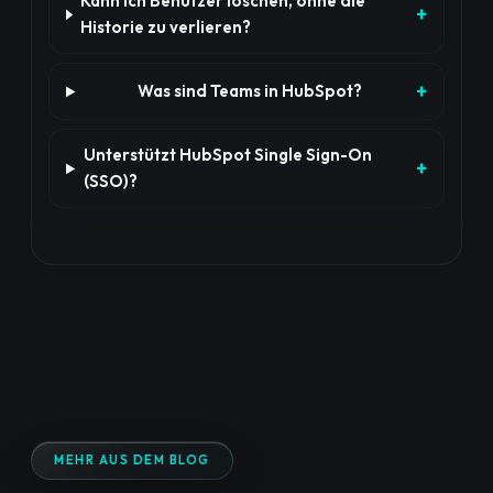
Kann ich Benutzer löschen, ohne die
Historie zu verlieren?
Was sind Teams in HubSpot?
Unterstützt HubSpot Single Sign-On
(SSO)?
MEHR AUS DEM BLOG