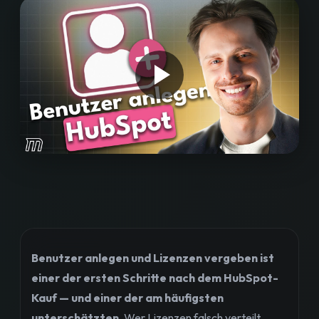
Workshops
Blog
Bewertungen
Strategiegespräch buchen
Benutzer anlegen und Lizenzen vergeben ist
einer der ersten Schritte nach dem HubSpot-
Kauf — und einer der am häufigsten
unterschätzten.
Wer Lizenzen falsch verteilt,