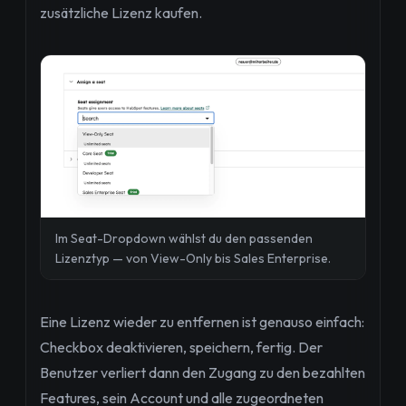
zusätzliche Lizenz kaufen.
Im Seat-Dropdown wählst du den passenden
Lizenztyp — von View-Only bis Sales Enterprise.
Eine Lizenz wieder zu entfernen ist genauso einfach:
Checkbox deaktivieren, speichern, fertig. Der
Benutzer verliert dann den Zugang zu den bezahlten
Features, sein Account und alle zugeordneten