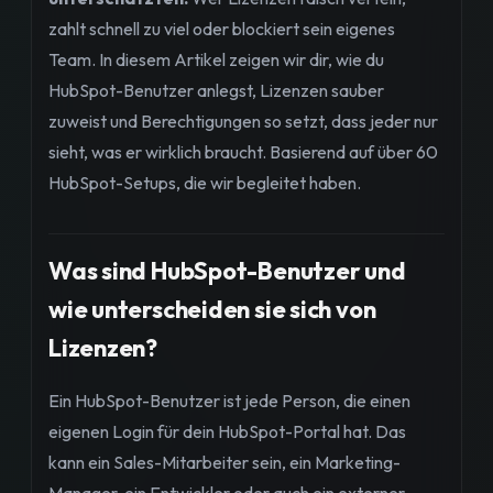
zahlt schnell zu viel oder blockiert sein eigenes
Team. In diesem Artikel zeigen wir dir, wie du
HubSpot-Benutzer anlegst, Lizenzen sauber
zuweist und Berechtigungen so setzt, dass jeder nur
sieht, was er wirklich braucht. Basierend auf über 60
HubSpot-Setups, die wir begleitet haben.
Was sind HubSpot-Benutzer und
wie unterscheiden sie sich von
Lizenzen?
Ein HubSpot-Benutzer ist jede Person, die einen
eigenen Login für dein HubSpot-Portal hat. Das
kann ein Sales-Mitarbeiter sein, ein Marketing-
Manager, ein Entwickler oder auch ein externer