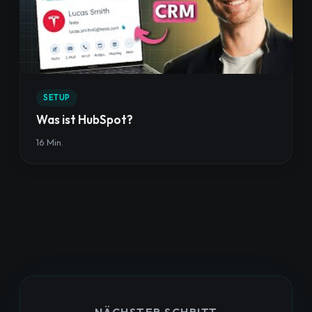
SETUP
Was ist HubSpot?
16 Min.
NÄCHSTER SCHRITT