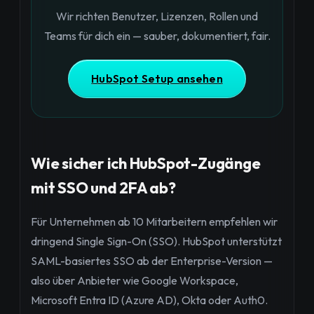
Wir richten Benutzer, Lizenzen, Rollen und
Teams für dich ein — sauber, dokumentiert, fair.
HubSpot Setup ansehen
Wie sicher ich HubSpot-Zugänge
mit SSO und 2FA ab?
Für Unternehmen ab 10 Mitarbeitern empfehlen wir
dringend Single Sign-On (SSO). HubSpot unterstützt
SAML-basiertes SSO ab der Enterprise-Version —
also über Anbieter wie Google Workspace,
Microsoft Entra ID (Azure AD), Okta oder Auth0.