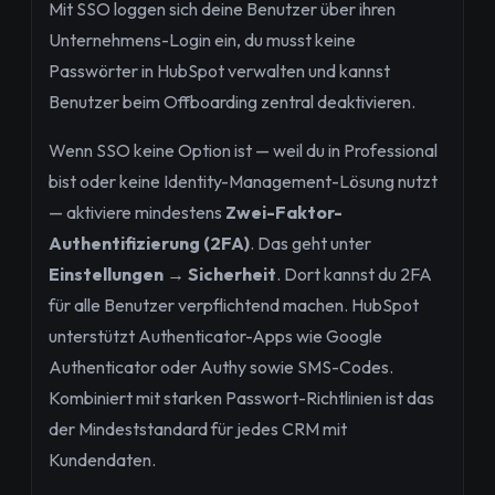
Mit SSO loggen sich deine Benutzer über ihren
Unternehmens-Login ein, du musst keine
Passwörter in HubSpot verwalten und kannst
Benutzer beim Offboarding zentral deaktivieren.
Wenn SSO keine Option ist — weil du in Professional
bist oder keine Identity-Management-Lösung nutzt
— aktiviere mindestens
Zwei-Faktor-
Authentifizierung (2FA)
. Das geht unter
Einstellungen → Sicherheit
. Dort kannst du 2FA
für alle Benutzer verpflichtend machen. HubSpot
unterstützt Authenticator-Apps wie Google
Authenticator oder Authy sowie SMS-Codes.
Kombiniert mit starken Passwort-Richtlinien ist das
der Mindeststandard für jedes CRM mit
Kundendaten.