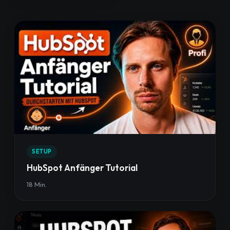
SETUP
HubSpot Anfänger Tutorial
18 Min.