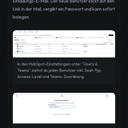
Einladungs-E-Mail. Der neue Benutzer klickt auf den
Link in der Mail, vergibt ein Passwort und kann sofort
loslegen.
In den HubSpot-Einstellungen unter "Users &
Teams" siehst du jeden Benutzer inkl. Seat-Typ,
Access-Level und Teams-Zuordnung.