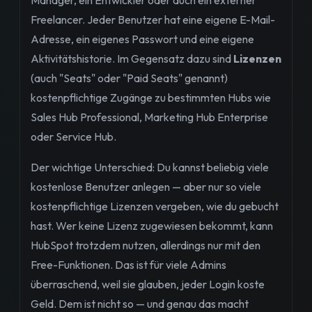
Freelancer. Jeder Benutzer hat eine eigene E-Mail-
Adresse, ein eigenes Passwort und eine eigene
Aktivitätshistorie. Im Gegensatz dazu sind
Lizenzen
(auch "Seats" oder "Paid Seats" genannt)
kostenpflichtige Zugänge zu bestimmten Hubs wie
Sales Hub Professional, Marketing Hub Enterprise
oder Service Hub.
Der wichtige Unterschied: Du kannst beliebig viele
kostenlose Benutzer anlegen — aber nur so viele
kostenpflichtige Lizenzen vergeben, wie du gebucht
hast. Wer keine Lizenz zugewiesen bekommt, kann
HubSpot trotzdem nutzen, allerdings nur mit den
Free-Funktionen. Das ist für viele Admins
überraschend, weil sie glauben, jeder Login koste
Geld. Dem ist nicht so — und genau das macht