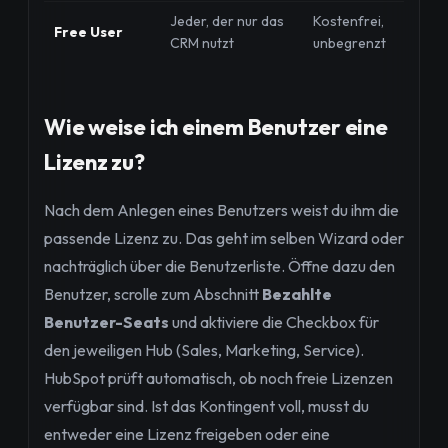
Jeder, der nur das
Kostenfrei,
Free User
CRM nutzt
unbegrenzt
Wie weise ich einem Benutzer eine
Lizenz zu?
Nach dem Anlegen eines Benutzers weist du ihm die
passende Lizenz zu. Das geht im selben Wizard oder
nachträglich über die Benutzerliste. Öffne dazu den
Benutzer, scrolle zum Abschnitt
Bezahlte
Benutzer-Seats
und aktiviere die Checkbox für
den jeweiligen Hub (Sales, Marketing, Service).
HubSpot prüft automatisch, ob noch freie Lizenzen
verfügbar sind. Ist das Kontingent voll, musst du
entweder eine Lizenz freigeben oder eine