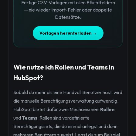
Fertige CSV-Vorlagen mit allen Pflichtfeldern
— nie wieder Import-Fehler oder doppelte
Datensätze.
Vorlagen herunterladen →
Wie nutze ich Rollen und Teams in
HubSpot?
Sobald du mehr als eine Handvoll Benutzer hast, wird
die manuelle Berechtigungsverwaltung aufwendig.
HubSpot bietet dafür zwei Mechanismen:
Rollen
und
Teams
. Rollen sind vordefinierte
Berechtigungssets, die du einmal anlegst und dann
mehreren Benutzern zuweist. Legst du zum Beispiel