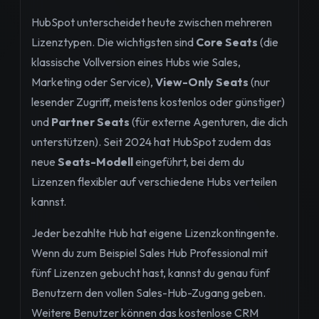
HubSpot unterscheidet heute zwischen mehreren
Lizenztypen. Die wichtigsten sind
Core Seats
(die
klassische Vollversion eines Hubs wie Sales,
Marketing oder Service),
View-Only Seats
(nur
lesender Zugriff, meistens kostenlos oder günstiger)
und
Partner Seats
(für externe Agenturen, die dich
unterstützen). Seit 2024 hat HubSpot zudem das
neue
Seats-Modell
eingeführt, bei dem du
Lizenzen flexibler auf verschiedene Hubs verteilen
kannst.
Jeder bezahlte Hub hat eigene Lizenzkontingente.
Wenn du zum Beispiel Sales Hub Professional mit
fünf Lizenzen gebucht hast, kannst du genau fünf
Benutzern den vollen Sales-Hub-Zugang geben.
Weitere Benutzer können das kostenlose CRM