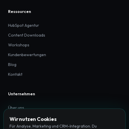
Ressourcen
HubSpot Agentur
Content Downloads
Workshops
Kundenbewertungen
Blog
Kontakt
Unternehmen
Über uns
Impressum
Wir nutzen Cookies
Für Analyse, Marketing und CRM-Integration. Du
Datenschutz