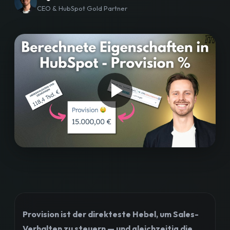
CEO & HubSpot Gold Partner
Workshops
Blog
Bewertungen
Strategiegespräch buchen
Provision ist der direkteste Hebel, um Sales-
Verhalten zu steuern — und gleichzeitig die