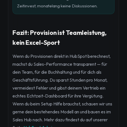
Zeitinvest, monatelang keine Diskussionen.
Fazit: Provision ist Teamleistung,
kein Excel-Sport
Wenn du Provisionen direkt in HubSpot berechnest,
machst du Sales-Performance transparent — für
dein Team, für die Buchhaltung und für dich als
Geschäftsführung. Du sparst Stunden pro Monat,
vermeidest Fehler und gibst deinem Vertrieb ein
echtes Echtzeit-Dashboard für ihre Vergütung.
Wenn du beim Setup Hilfe brauchst, schauen wir uns
gerne dein bestehendes Modell an und bauen es im
Sales Hub nach. Mehr dazu findest du auf unserer