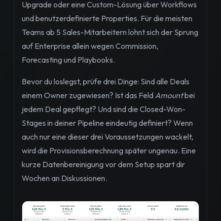
Upgrade oder eine Custom-Lösung über Workflows
und benutzerdefinierte Properties. Für die meisten
Teams ab 5 Sales-Mitarbeitern lohnt sich der Sprung
auf Enterprise allein wegen Commission,
Forecasting und Playbooks.
Bevor du loslegst, prüfe drei Dinge: Sind alle Deals
einem Owner zugewiesen? Ist das Feld
Amount
bei
jedem Deal gepflegt? Und sind die Closed-Won-
Stages in deiner Pipeline eindeutig definiert? Wenn
auch nur eine dieser drei Voraussetzungen wackelt,
wird die Provisionsberechnung später ungenau. Eine
kurze Datenbereinigung vor dem Setup spart dir
Wochen an Diskussionen.