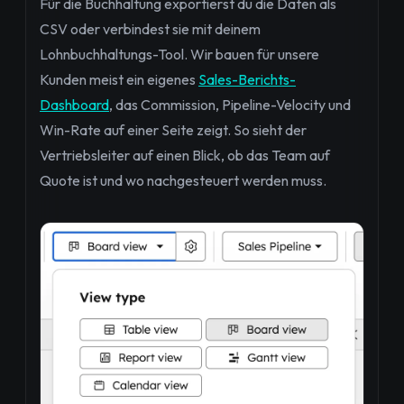
Für die Buchhaltung exportierst du die Daten als
CSV oder verbindest sie mit deinem
Lohnbuchhaltungs-Tool. Wir bauen für unsere
Kunden meist ein eigenes
Sales-Berichts-
Dashboard
, das Commission, Pipeline-Velocity und
Win-Rate auf einer Seite zeigt. So sieht der
Vertriebsleiter auf einen Blick, ob das Team auf
Quote ist und wo nachgesteuert werden muss.