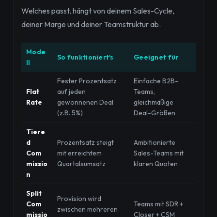
Welches passt, hängt von deinem Sales-Cycle,
deiner Marge und deiner Teamstruktur ab.
Mode
So funktioniert's
Geeignet für
ll
Fester Prozentsatz
Einfache B2B-
Flat
auf jeden
Teams,
Rate
gewonnenen Deal
gleichmäßige
(z.B. 5%)
Deal-Größen
Tiere
d
Prozentsatz steigt
Ambitionierte
Com
mit erreichtem
Sales-Teams mit
missio
Quartalsumsatz
klaren Quoten
n
Split
Provision wird
Com
Teams mit SDR +
zwischen mehreren
missio
Closer + CSM