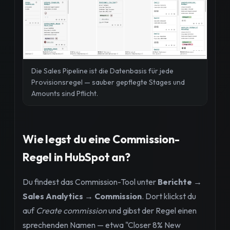
Die Sales Pipeline ist die Datenbasis für jede
Provisionsregel — sauber gepflegte Stages und
Amounts sind Pflicht.
Wie legst du eine Commission-
Regel in HubSpot an?
Du findest das Commission-Tool unter
Berichte →
Sales Analytics → Commission
. Dort klickst du
auf
Create commission
und gibst der Regel einen
sprechenden Namen — etwa "Closer 8% New