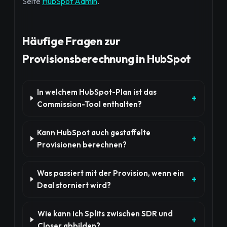
Seite
HubSpot Admin
.
Häufige Fragen zur
Provisionsberechnung in HubSpot
In welchem HubSpot-Plan ist das
Commission-Tool enthalten?
Kann HubSpot auch gestaffelte
Provisionen berechnen?
Was passiert mit der Provision, wenn ein
Deal storniert wird?
Wie kann ich Splits zwischen SDR und
Closer abbilden?