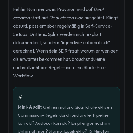
Fehler Nummer zwei: Provision wird auf
Deal
created
statt auf
Deal closed won
ausgelöst. Klingt
absurd, passiert aber regelmäßig in Self-Service-
Setups. Drittens: Splits werden nicht explizit
dokumentiert, sondern "irgendwie automatisch"
gerechnet. Wenn dein SDR fragt, warum er weniger
als erwartet bekommen hat, brauchst du eine
nachvollziehbare Regel — nicht ein Black-Box-
Workflow.
⚡
Mini-Audit:
Geh einmal pro Quartal alle aktiven
Commission-Regeln durch und prüfe: Pipeline
korrekt? Auslöser korrekt? Empfänger noch im
Unternehmen? Storno-Logik aktiv? 15 Minuten