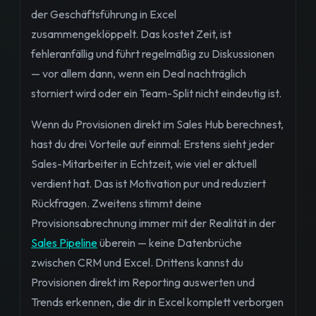
der Geschäftsführung in Excel
zusammengeklöppelt. Das kostet Zeit, ist
fehleranfällig und führt regelmäßig zu Diskussionen
— vor allem dann, wenn ein Deal nachträglich
storniert wird oder ein Team-Split nicht eindeutig ist.
Wenn du Provisionen direkt im Sales Hub berechnest,
hast du drei Vorteile auf einmal: Erstens sieht jeder
Sales-Mitarbeiter in Echtzeit, wie viel er aktuell
verdient hat. Das ist Motivation pur und reduziert
Rückfragen. Zweitens stimmt deine
Provisionsabrechnung immer mit der Realität in der
Sales Pipeline
überein — keine Datenbrüche
zwischen CRM und Excel. Drittens kannst du
Provisionen direkt im Reporting auswerten und
Trends erkennen, die dir in Excel komplett verborgen