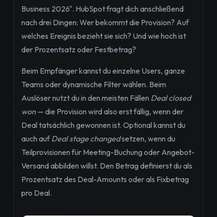
Business 2026". HubSpot fragt dich anschließend
nach drei Dingen: Wer bekommt die Provision? Auf
welches Ereignis bezieht sie sich? Und wie hoch ist
der Prozentsatz oder Festbetrag?
Beim Empfänger kannst du einzelne Users, ganze
Teams oder dynamische Filter wählen. Beim
Auslöser nutzt du in den meisten Fällen
Deal closed
won
— die Provision wird also erst fällig, wenn der
Deal tatsächlich gewonnen ist. Optional kannst du
auch auf
Deal stage changed
setzen, wenn du
Teilprovisionen für Meeting-Buchung oder Angebot-
Versand abbilden willst. Den Betrag definierst du als
Prozentsatz des Deal-Amounts oder als Fixbetrag
pro Deal.