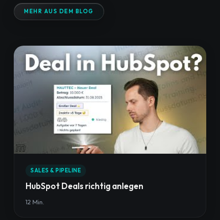
MEHR AUS DEM BLOG
SALES & PIPELINE
HubSpot Deals richtig anlegen
12 Min.