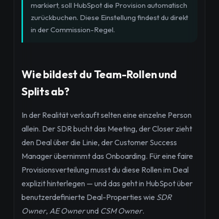
markiert, soll HubSpot die Provision automatisch
zurückbuchen. Diese Einstellung findest du direkt
in der Commission-Regel.
Wie bildest du Team-Rollen und
Splits ab?
In der Realität verkauft selten eine einzelne Person
allein. Der SDR bucht das Meeting, der Closer zieht
den Deal über die Linie, der Customer Success
Manager übernimmt das Onboarding. Für eine faire
Provisionsverteilung musst du diese Rollen im Deal
explizit hinterlegen — und das geht in HubSpot über
benutzerdefinierte Deal-Properties wie
SDR
Owner
,
AE Owner
und
CSM Owner
.