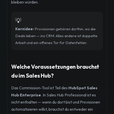
bleiben würden.
💡
Kernidee:
Provisionen gehören dorthin, wo die
Deals leben — ins CRM. Alles andere ist doppelte
Arbeit und ein offenes Tor für Datenfehler.
Welche Voraussetzungen brauchst
du im Sales Hub?
Das Commission-Tool ist Teil des
HubSpot Sales
Hub Enterprise
. In Sales Hub Professional ist es
nicht enthalten — wenn du dort bist und Provisionen
automatisieren willst, brauchst du entweder ein