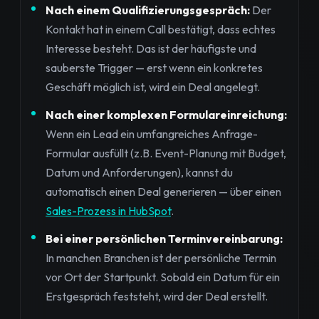
Nach einem Qualifizierungsgespräch:
Der
Kontakt hat in einem Call bestätigt, dass echtes
Interesse besteht. Das ist der häufigste und
sauberste Trigger — erst wenn ein konkretes
Geschäft möglich ist, wird ein Deal angelegt.
Nach einer komplexen Formulareinreichung:
Wenn ein Lead ein umfangreiches Anfrage-
Formular ausfüllt (z.B. Event-Planung mit Budget,
Datum und Anforderungen), kannst du
automatisch einen Deal generieren — über einen
Sales-Prozess in HubSpot
.
Bei einer persönlichen Terminvereinbarung:
In manchen Branchen ist der persönliche Termin
vor Ort der Startpunkt. Sobald ein Datum für ein
Erstgespräch feststeht, wird der Deal erstellt.