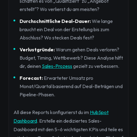
schaffen es von „Qualifiziert" zu „Angebot
erstellt"? Wo verlierst du am meisten?
Durchschnittliche Deal-Dauer:
Wie lange
braucht ein Deal von der Erstellung bis zum
Abschluss? Wo stecken Deals fest?
Verlustgründe:
Warum gehen Deals verloren?
Budget, Timing, Wettbewerb? Diese Analyse hilft
dir, deinen
Sales-Prozess
gezielt zu verbessern.
Forecast:
Erwarteter Umsatz pro
Monat/Quartal basierend auf Deal-Beträgen und
Pipeline-Phasen.
All diese Reports konfigurierst du im
HubSpot
Dashboard
. Erstelle ein dediziertes Sales-
Dashboard mit den 5–6 wichtigsten KPIs und teile es