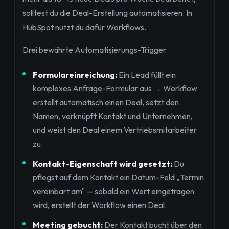
solltest du die Deal-Erstellung automatisieren. In
HubSpot nutzt du dafür Workflows.
Drei bewährte Automatisierungs-Trigger:
Formulareinreichung:
Ein Lead füllt ein
komplexes Anfrage-Formular aus → Workflow
erstellt automatisch einen Deal, setzt den
Namen, verknüpft Kontakt und Unternehmen,
und weist den Deal einem Vertriebsmitarbeiter
zu.
Kontakt-Eigenschaft wird gesetzt:
Du
pflegst auf dem Kontakt ein Datum-Feld „Termin
vereinbart am" — sobald ein Wert eingetragen
wird, erstellt der Workflow einen Deal.
Meeting gebucht:
Der Kontakt bucht über den