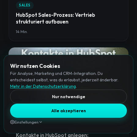
SALES
HubSpot Sales-Prozess: Vertrieb
strukturiert aufbauen
14 Min.
Wir nutzen Cookies
Für Analyse, Marketing und CRM-Integration. Du
entscheidest selbst, was du erlaubst, jederzeit änderbar.
Mehr in der Datenschutzerklärung
.
Nur notwendige
Alle akzeptieren
Einstellungen
SETUP
Kontakte in HubSpot anlegen: