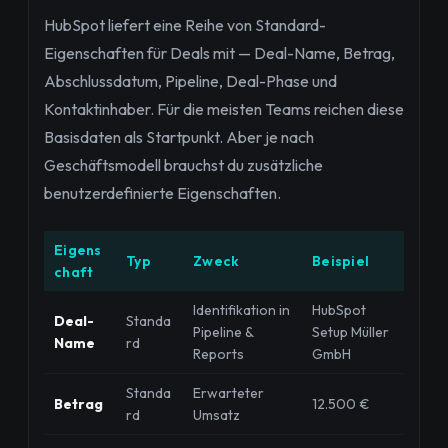
HubSpot liefert eine Reihe von Standard-
Eigenschaften für Deals mit — Deal-Name, Betrag,
Abschlussdatum, Pipeline, Deal-Phase und
Kontaktinhaber. Für die meisten Teams reichen diese
Basisdaten als Startpunkt. Aber je nach
Geschäftsmodell brauchst du zusätzliche
benutzerdefinierte Eigenschaften.
Eigens
Typ
Zweck
Beispiel
chaft
Identifikation in
HubSpot
Deal-
Standa
Pipeline &
Setup Müller
Name
rd
Reports
GmbH
Standa
Erwarteter
Betrag
12.500 €
rd
Umsatz