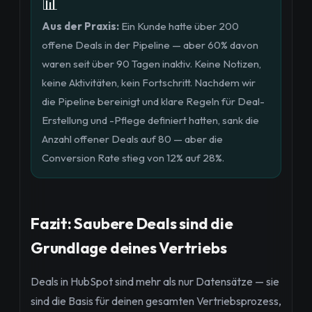
📊
Aus der Praxis:
Ein Kunde hatte über 200
offene Deals in der Pipeline — aber 60% davon
waren seit über 90 Tagen inaktiv. Keine Notizen,
keine Aktivitäten, kein Fortschritt. Nachdem wir
die Pipeline bereinigt und klare Regeln für Deal-
Erstellung und -Pflege definiert hatten, sank die
Anzahl offener Deals auf 80 — aber die
Conversion Rate stieg von 12% auf 28%.
Fazit: Saubere Deals sind die
Grundlage deines Vertriebs
Deals in HubSpot sind mehr als nur Datensätze — sie
sind die Basis für deinen gesamten Vertriebsprozess,