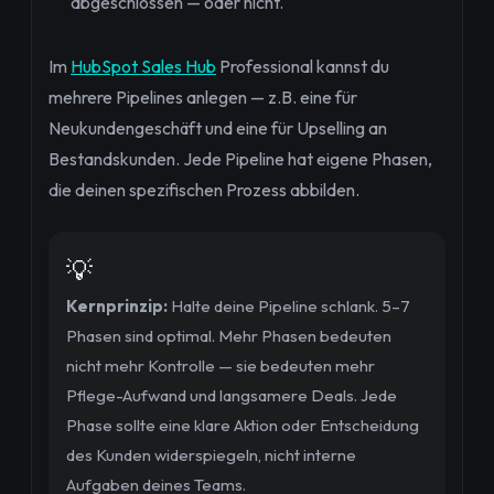
abgeschlossen — oder nicht.
Im
HubSpot Sales Hub
Professional kannst du
mehrere Pipelines anlegen — z.B. eine für
Neukundengeschäft und eine für Upselling an
Bestandskunden. Jede Pipeline hat eigene Phasen,
die deinen spezifischen Prozess abbilden.
💡
Kernprinzip:
Halte deine Pipeline schlank. 5–7
Phasen sind optimal. Mehr Phasen bedeuten
nicht mehr Kontrolle — sie bedeuten mehr
Pflege-Aufwand und langsamere Deals. Jede
Phase sollte eine klare Aktion oder Entscheidung
des Kunden widerspiegeln, nicht interne
Aufgaben deines Teams.