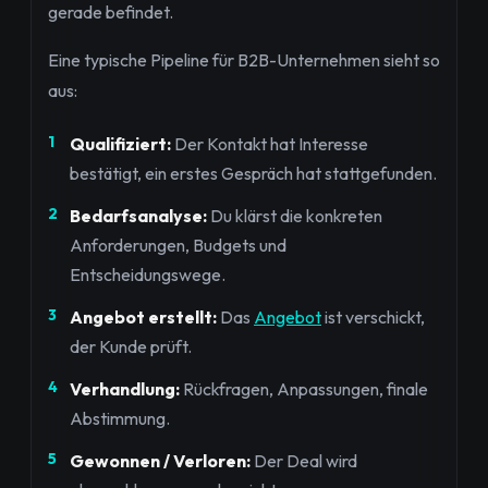
gerade befindet.
Eine typische Pipeline für B2B-Unternehmen sieht so
aus:
Qualifiziert:
Der Kontakt hat Interesse
bestätigt, ein erstes Gespräch hat stattgefunden.
Bedarfsanalyse:
Du klärst die konkreten
Anforderungen, Budgets und
Entscheidungswege.
Angebot erstellt:
Das
Angebot
ist verschickt,
der Kunde prüft.
Verhandlung:
Rückfragen, Anpassungen, finale
Abstimmung.
Gewonnen / Verloren:
Der Deal wird