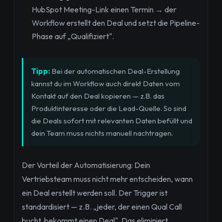
HubSpot Meeting-Link einen Termin → der
Workflow erstellt den Deal und setzt die Pipeline-
Phase auf „Qualifiziert".
Tipp:
Bei der automatischen Deal-Erstellung
kannst du im Workflow auch direkt Daten vom
Kontakt auf den Deal kopieren — z.B. das
Produktinteresse oder die Lead-Quelle. So sind
die Deals sofort mit relevanten Daten befüllt und
dein Team muss nichts manuell nachtragen.
Der Vorteil der Automatisierung: Dein
Vertriebsteam muss nicht mehr entscheiden, wann
ein Deal erstellt werden soll. Der Trigger ist
standardisiert — z.B. „jeder, der einen Qual Call
bucht, bekommt einen Deal". Das eliminiert