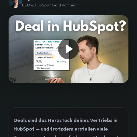
CEO & HubSpot Gold Partner
Workshops
Blog
Bewertungen
Strategiegespräch buchen
Deals sind das Herzstück deines Vertriebs in
HubSpot — und trotzdem erstellen viele