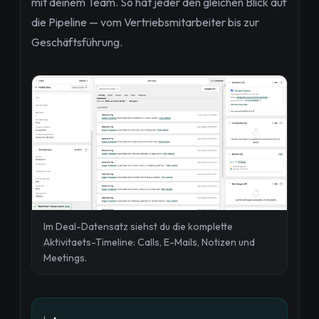
mit deinem Team. So hat jeder den gleichen Blick auf
die Pipeline — vom Vertriebsmitarbeiter bis zur
Geschäftsführung.
Im Deal-Datensatz siehst du die komplette
Aktivitaets-Timeline: Calls, E-Mails, Notizen und
Meetings.