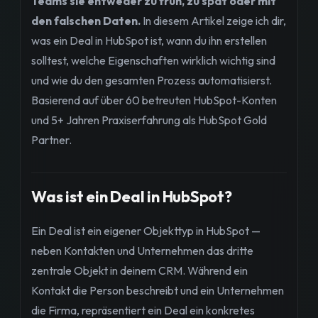
Teams sie entweder zu früh, zu spät oder mit
den falschen Daten.
In diesem Artikel zeige ich dir,
was ein Deal in HubSpot ist, wann du ihn erstellen
solltest, welche Eigenschaften wirklich wichtig sind
und wie du den gesamten Prozess automatisierst.
Basierend auf über 60 betreuten HubSpot-Konten
und 5+ Jahren Praxiserfahrung als HubSpot Gold
Partner.
Was ist ein Deal in HubSpot?
Ein Deal ist ein eigener Objekttyp in HubSpot —
neben Kontakten und Unternehmen das dritte
zentrale Objekt in deinem CRM. Während ein
Kontakt die Person beschreibt und ein Unternehmen
die Firma, repräsentiert ein Deal ein konkretes