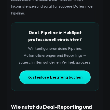
Inkonsistenzen und sorgt für saubere Daten in der
Pipeline.
Deal-Pipeline in HubSpot
professionell einrichten?
Wir konfigurieren deine Pipeline,
Automatisierungen und Reportings —
zugeschnitten auf deinen Vertriebsprozess.
Kostenlose Beratung buchen
Wie nutzt du Deal-Reporting und