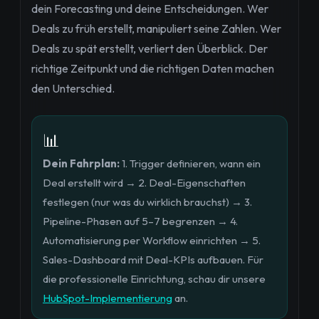
dein Forecasting und deine Entscheidungen. Wer
Deals zu früh erstellt, manipuliert seine Zahlen. Wer
Deals zu spät erstellt, verliert den Überblick. Der
richtige Zeitpunkt und die richtigen Daten machen
den Unterschied.
📊
Dein Fahrplan:
1. Trigger definieren, wann ein
Deal erstellt wird → 2. Deal-Eigenschaften
festlegen (nur was du wirklich brauchst) → 3.
Pipeline-Phasen auf 5–7 begrenzen → 4.
Automatisierung per Workflow einrichten → 5.
Sales-Dashboard mit Deal-KPIs aufbauen. Für
die professionelle Einrichtung, schau dir unsere
HubSpot-Implementierung
an.