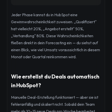
Jeder Phase kannst du in HubSpot eine
Gewinnwahrscheinlichkeit zuweisen. „Qualifiziert"
hat vielleicht 20%, „Angebot erstellt" 50%,
„Verhandlung" 80%. Diese Wahrscheinlichkeiten
fließen direkt in dein Forecasting ein — du siehst auf
einen Blick, wie viel Umsatz voraussichtlich in diesem
Monat oder Quartal reinkommen wird.
Wie erstellst du Deals automatisch
in HubSpot?
Manuelle Deal-Erstellung funktioniert — aber sie ist
fehleranfällig und skaliert nicht. Sobald dein Team
mehr als 10–15 neue Deals pro Woche bearbeitet,