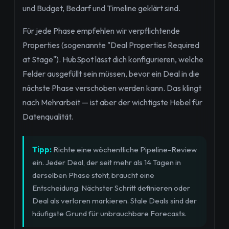
und Budget, Bedarf und Timeline geklärt sind.
Für jede Phase empfehlen wir verpflichtende
Properties (sogenannte "Deal Properties Required
at Stage"). HubSpot lässt dich konfigurieren, welche
Felder ausgefüllt sein müssen, bevor ein Deal in die
nächste Phase verschoben werden kann. Das klingt
nach Mehrarbeit — ist aber der wichtigste Hebel für
Datenqualität.
Tipp:
Richte eine wöchentliche Pipeline-Review
ein. Jeder Deal, der seit mehr als 14 Tagen in
derselben Phase steht, braucht eine
Entscheidung: Nächster Schritt definieren oder
Deal als verloren markieren. Stale Deals sind der
häufigste Grund für unbrauchbare Forecasts.