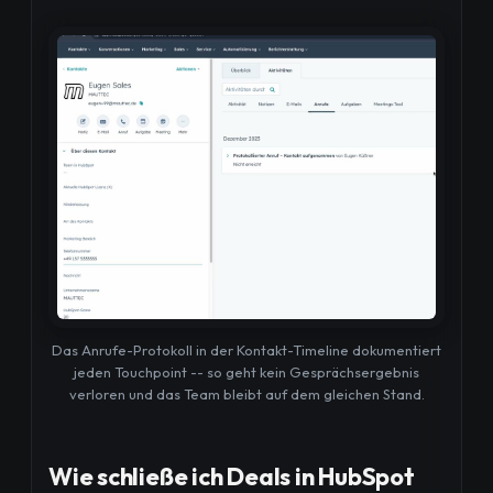
Das Anrufe-Protokoll in der Kontakt-Timeline dokumentiert
jeden Touchpoint -- so geht kein Gesprächsergebnis
verloren und das Team bleibt auf dem gleichen Stand.
Wie schließe ich Deals in HubSpot