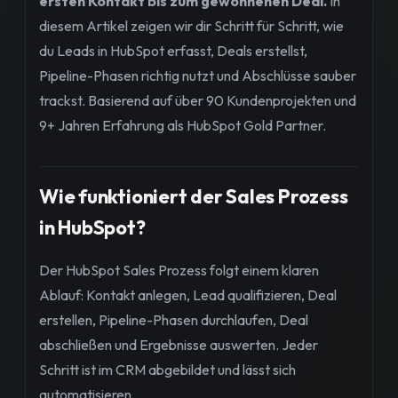
ersten Kontakt bis zum gewonnenen Deal.
In
diesem Artikel zeigen wir dir Schritt für Schritt, wie
du Leads in HubSpot erfasst, Deals erstellst,
Pipeline-Phasen richtig nutzt und Abschlüsse sauber
trackst. Basierend auf über 90 Kundenprojekten und
9+ Jahren Erfahrung als HubSpot Gold Partner.
Wie funktioniert der Sales Prozess
in HubSpot?
Der HubSpot Sales Prozess folgt einem klaren
Ablauf: Kontakt anlegen, Lead qualifizieren, Deal
erstellen, Pipeline-Phasen durchlaufen, Deal
abschließen und Ergebnisse auswerten. Jeder
Schritt ist im CRM abgebildet und lässt sich
automatisieren.