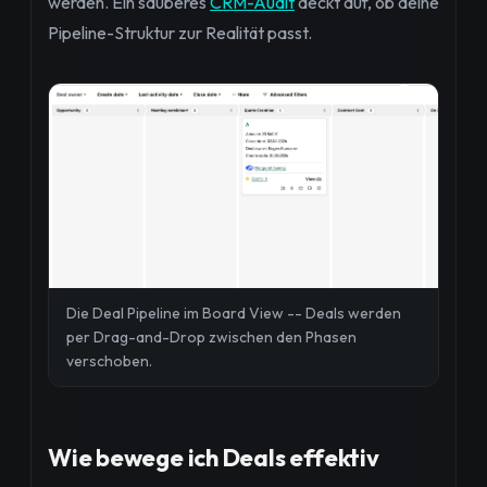
werden. Ein sauberes
CRM-Audit
deckt auf, ob deine
Pipeline-Struktur zur Realität passt.
Die Deal Pipeline im Board View -- Deals werden
per Drag-and-Drop zwischen den Phasen
verschoben.
Wie bewege ich Deals effektiv