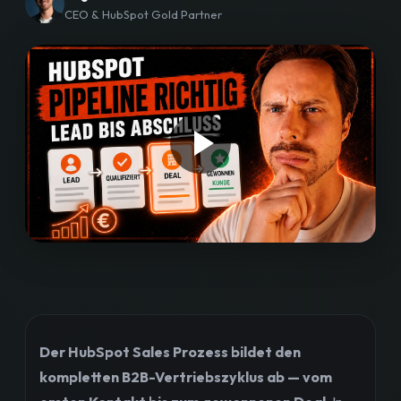
CEO & HubSpot Gold Partner
Workshops
Blog
Bewertungen
Strategiegespräch buchen
Der HubSpot Sales Prozess bildet den
kompletten B2B-Vertriebszyklus ab — vom