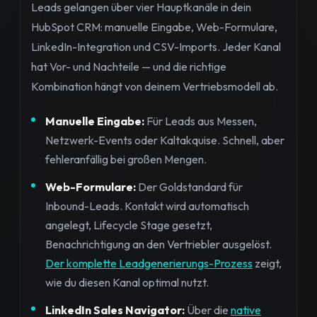
Leads gelangen über vier Hauptkanäle in dein
HubSpot CRM: manuelle Eingabe, Web-Formulare,
LinkedIn-Integration und CSV-Imports. Jeder Kanal
hat Vor- und Nachteile — und die richtige
Kombination hängt von deinem Vertriebsmodell ab.
Manuelle Eingabe:
Für Leads aus Messen,
Netzwerk-Events oder Kaltakquise. Schnell, aber
fehleranfällig bei großen Mengen.
Web-Formulare:
Der Goldstandard für
Inbound-Leads. Kontakt wird automatisch
angelegt, Lifecycle Stage gesetzt,
Benachrichtigung an den Vertriebler ausgelöst.
Der komplette Leadgenerierungs-Prozess
zeigt,
wie du diesen Kanal optimal nutzt.
LinkedIn Sales Navigator:
Über die
native