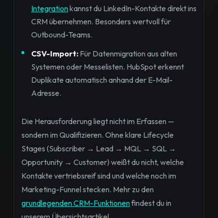
Integration
kannst du LinkedIn-Kontakte direkt ins
CRM übernehmen. Besonders wertvoll für
Outbound-Teams.
CSV-Import:
Für Datenmigration aus alten
Systemen oder Messelisten. HubSpot erkennt
Duplikate automatisch anhand der E-Mail-
Adresse.
Die Herausforderung liegt nicht im Erfassen —
sondern im Qualifizieren. Ohne klare Lifecycle
Stages (Subscriber → Lead → MQL → SQL →
Opportunity → Customer) weißt du nicht, welche
Kontakte vertriebsreif sind und welche noch im
Marketing-Funnel stecken. Mehr zu den
grundlegenden CRM-Funktionen
findest du in
unserem Übersichtsartikel.