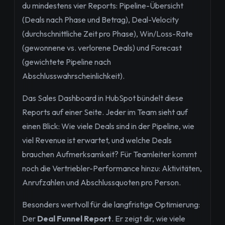
du mindestens vier Reports: Pipeline-Übersicht
(Deals nach Phase und Betrag), Deal-Velocity
(durchschnittliche Zeit pro Phase), Win/Loss-Rate
(gewonnene vs. verlorene Deals) und Forecast
(gewichtete Pipeline nach
Abschlusswahrscheinlichkeit).
Das Sales Dashboard in HubSpot bündelt diese
Reports auf einer Seite. Jeder im Team sieht auf
einen Blick: Wie viele Deals sind in der Pipeline, wie
viel Revenue ist erwartet, und welche Deals
brauchen Aufmerksamkeit? Für Teamleiter kommt
noch die Vertriebler-Performance hinzu: Aktivitäten,
Anrufzahlen und Abschlussquoten pro Person.
Besonders wertvoll für die langfristige Optimierung:
Der
Deal Funnel Report
. Er zeigt dir, wie viele