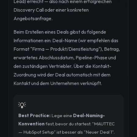
Lead) erreicht — also nach einem erfolgreichen
Discovery Call oder einer konkreten
Angebotsanfrage.
Beim Erstellen eines Deals gibst du folgende
Informationen ein: Deal-Name (wir empfehlen das
Format "Firma — Produkt/Dienstleistung"), Betrag,
erwartetes Abschlussdatum, Pipeline-Phase und
den zuständigen Vertriebler. Über die Kontakt-
Zuordnung wird der Deal automatisch mit dem
Kontakt und dem Unternehmen verknüpft.
💡
Best Practice:
Lege eine
Deal-Naming-
Konvention
fest, bevor du startest. "MAUTTEC
— HubSpot Setup" ist besser als "Neuer Deal 1".