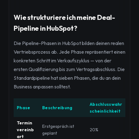
Wie strukturiere ich meine Deal-
Pipeline in HubSpot?
Die Pipeline-Phasen in HubSpot bilden deinen realen
Vertriebsprozess ab. Jede Phase repräsentiert einen
konkreten Schritt im Verkaufszyklus — von der
ersten Qualifizierung bis zum Vertragsabschluss. Die
Standardpipeline hat sieben Phasen, die du an dein
Business anpassen solltest.
Abschlusswahr
Phase
Beschreibung
scheinlichkeit
Termin
Erstgespräch ist
vereinb
20%
geplant
art