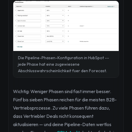
Die Pipeline-Phasen-Konfiguration in HubSpot --
jede Phase hat eine zugewiesene
Abschlusswahrscheinlichkeit fuer den Forecast.
Wichtig: Weniger Phasen sind fast immer besser.
Fünf bis sieben Phasen reichen für die meisten B2B-
Vertriebsprozesse. Zu viele Phasen führen dazu,
dass Vertriebler Deals nicht konsequent
aktualisieren — und deine Pipeline-Daten wertlos