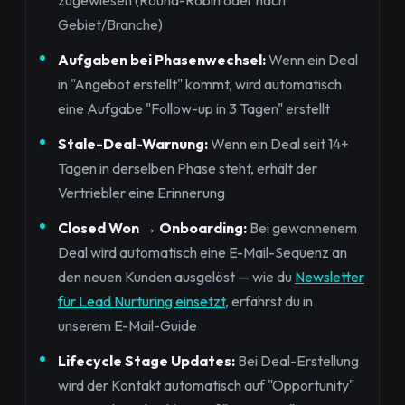
zugewiesen (Round-Robin oder nach
Gebiet/Branche)
Aufgaben bei Phasenwechsel:
Wenn ein Deal
in "Angebot erstellt" kommt, wird automatisch
eine Aufgabe "Follow-up in 3 Tagen" erstellt
Stale-Deal-Warnung:
Wenn ein Deal seit 14+
Tagen in derselben Phase steht, erhält der
Vertriebler eine Erinnerung
Closed Won → Onboarding:
Bei gewonnenem
Deal wird automatisch eine E-Mail-Sequenz an
den neuen Kunden ausgelöst — wie du
Newsletter
für Lead Nurturing einsetzt
, erfährst du in
unserem E-Mail-Guide
Lifecycle Stage Updates:
Bei Deal-Erstellung
wird der Kontakt automatisch auf "Opportunity"