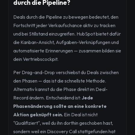
durch die Pipeline?
Deals durch die Pipeline zu bewegen bedeutet, den
Fortschritt jeder Verkaufschance aktiv zu tracken
und bei Stillstand einzugreifen. HubSpot bietet dafür
die Kanban-Ansicht, Aufgaben-Verknüpfungen und
automatisierte Erinnerungen — zusammen bilden sie
dein Vertriebscockpit.
Per Drag-and-Drop verschiebst du Deals zwischen
den Phasen — das ist die schnellste Methode.
Alternativ kannst du die Phase direkt im Deal-
Record ändern. Entscheidend ist:
Jede
Phasenänderung sollte an eine konkrete
Aktion geknüpft sein.
Ein Deal ist nicht
"Qualifiziert", weil du ihn dorthin geschoben hast,
sondern weil ein Discovery Call stattgefunden hat