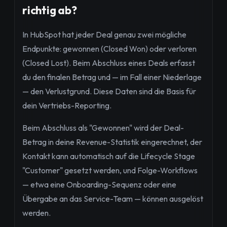
richtig ab?
In HubSpot hat jeder Deal genau zwei mögliche
Endpunkte: gewonnen (Closed Won) oder verloren
(Closed Lost). Beim Abschluss eines Deals erfasst
du den finalen Betrag und — im Fall einer Niederlage
— den Verlustgrund. Diese Daten sind die Basis für
dein Vertriebs-Reporting.
Beim Abschluss als "Gewonnen" wird der Deal-
Betrag in deine Revenue-Statistik eingerechnet, der
Kontakt kann automatisch auf die Lifecycle Stage
"Customer" gesetzt werden, und Folge-Workflows
— etwa eine Onboarding-Sequenz oder eine
Übergabe an das Service-Team — können ausgelöst
werden.