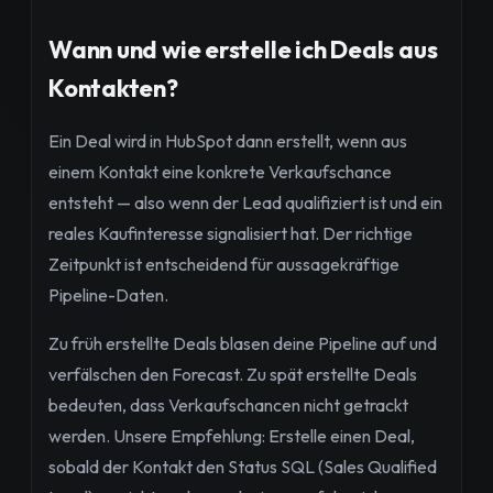
Wann und wie erstelle ich Deals aus
Kontakten?
Ein Deal wird in HubSpot dann erstellt, wenn aus
einem Kontakt eine konkrete Verkaufschance
entsteht — also wenn der Lead qualifiziert ist und ein
reales Kaufinteresse signalisiert hat. Der richtige
Zeitpunkt ist entscheidend für aussagekräftige
Pipeline-Daten.
Zu früh erstellte Deals blasen deine Pipeline auf und
verfälschen den Forecast. Zu spät erstellte Deals
bedeuten, dass Verkaufschancen nicht getrackt
werden. Unsere Empfehlung: Erstelle einen Deal,
sobald der Kontakt den Status SQL (Sales Qualified