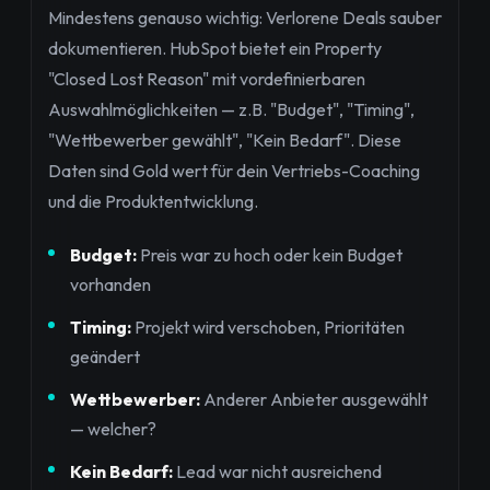
Mindestens genauso wichtig: Verlorene Deals sauber
dokumentieren. HubSpot bietet ein Property
"Closed Lost Reason" mit vordefinierbaren
Auswahlmöglichkeiten — z.B. "Budget", "Timing",
"Wettbewerber gewählt", "Kein Bedarf". Diese
Daten sind Gold wert für dein Vertriebs-Coaching
und die Produktentwicklung.
Budget:
Preis war zu hoch oder kein Budget
vorhanden
Timing:
Projekt wird verschoben, Prioritäten
geändert
Wettbewerber:
Anderer Anbieter ausgewählt
— welcher?
Kein Bedarf:
Lead war nicht ausreichend