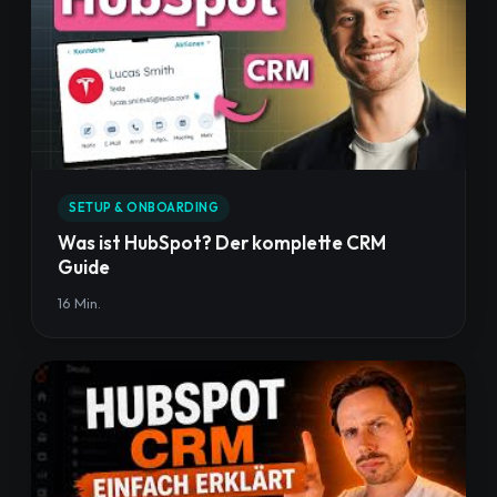
SETUP & ONBOARDING
Was ist HubSpot? Der komplette CRM
Guide
16 Min.