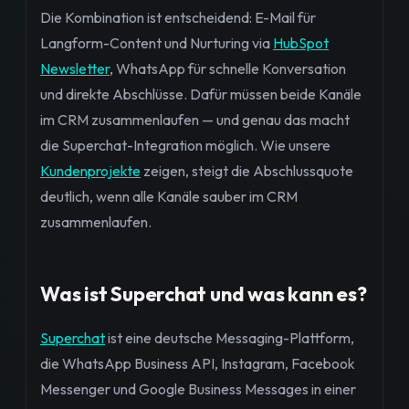
Die Kombination ist entscheidend: E-Mail für
Langform-Content und Nurturing via
HubSpot
Newsletter
, WhatsApp für schnelle Konversation
und direkte Abschlüsse. Dafür müssen beide Kanäle
im CRM zusammenlaufen — und genau das macht
die Superchat-Integration möglich. Wie unsere
Kundenprojekte
zeigen, steigt die Abschlussquote
deutlich, wenn alle Kanäle sauber im CRM
zusammenlaufen.
Was ist Superchat und was kann es?
Superchat
ist eine deutsche Messaging-Plattform,
die WhatsApp Business API, Instagram, Facebook
Messenger und Google Business Messages in einer