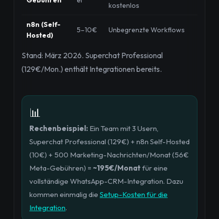
kostenlos
n8n (Self-
5–10€
Unbegrenzte Workflows
Hosted)
Stand: März 2026. Superchat Professional
(129€/Mon.) enthält Integrationen bereits.
📊
Rechenbeispiel:
Ein Team mit 3 Usern,
Superchat Professional (129€) + n8n Self-Hosted
(10€) + 500 Marketing-Nachrichten/Monat (56€
Meta-Gebühren) =
~195€/Monat
für eine
vollständige WhatsApp-CRM-Integration. Dazu
kommen einmalig die
Setup-Kosten für die
Integration
.