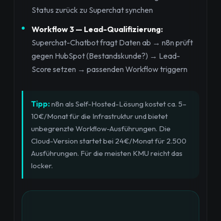
Status zurück zu Superchat synchen
Workflow 3 — Lead-Qualifizierung:
Superchat-Chatbot fragt Daten ab → n8n prüft
gegen HubSpot (Bestandskunde?) → Lead-
Score setzen → passenden Workflow triggern
Tipp:
n8n als Self-Hosted-Lösung kostet ca. 5–
10€/Monat für die Infrastruktur und bietet
unbegrenzte Workflow-Ausführungen. Die
Cloud-Version startet bei 24€/Monat für 2.500
Ausführungen. Für die meisten KMU reicht das
locker.