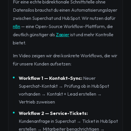
Für eine echte bidirektionale Schnittstelle ohne
Datensilos brauchst du einen Automatisierungslayer
zwischen Superchat und HubSpot. Wir nutzen dafür
n8n
— eine Open-Source Workflow-Plattform, die
deutlich günstiger als
Zapier
ist und mehr Kontrolle
bietet.
Im Video zeigen wir drei konkrete Workflows, die wir
für unsere Kunden aufsetzen:
Workflow 1 — Kontakt-Sync:
Neuer
Superchat-Kontakt → Prüfung ob in HubSpot
vorhanden → Kontakt + Lead erstellen →
Vertrieb zuweisen
Workflow 2 — Service-Tickets:
Kundenanfrage in Superchat → Ticket in HubSpot
erstellen → Mitarbeiter benachrichtigen →