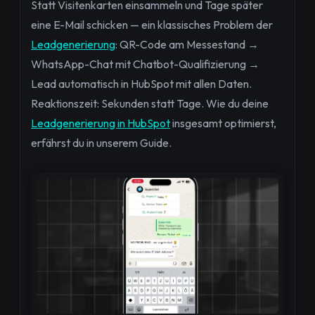
Statt Visitenkarten einsammeln und Tage später
eine E-Mail schicken — ein klassisches Problem der
Leadgenerierung
: QR-Code am Messestand →
WhatsApp-Chat mit Chatbot-Qualifizierung →
Lead automatisch in HubSpot mit allen Daten.
Reaktionszeit: Sekunden statt Tage. Wie du deine
Leadgenerierung in HubSpot
insgesamt optimierst,
erfährst du in unserem Guide.