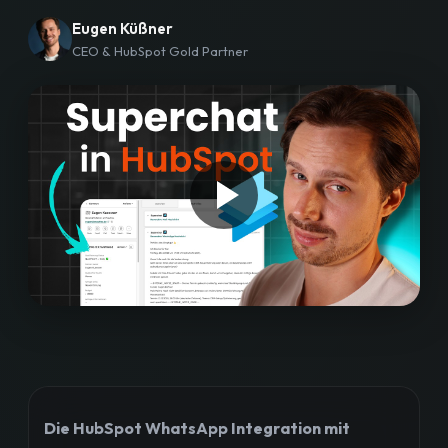
Workshops
Eugen Küßner
CEO & HubSpot Gold Partner
Blog
Bewertungen
Strategiegespräch buchen
Die HubSpot WhatsApp Integration mit