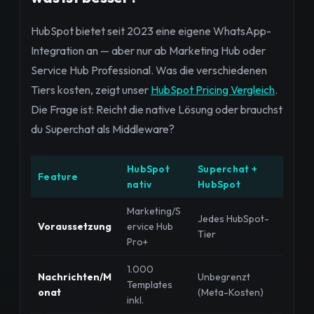
HubSpot bietet seit 2023 eine eigene WhatsApp-
Integration an — aber nur ab Marketing Hub oder
Service Hub Professional. Was die verschiedenen
Tiers kosten, zeigt unser
HubSpot Pricing Vergleich
.
Die Frage ist: Reicht die native Lösung oder brauchst
du Superchat als Middleware?
HubSpot
Superchat +
Feature
nativ
HubSpot
Marketing/S
Jedes HubSpot-
Voraussetzung
ervice Hub
Tier
Pro+
1.000
Nachrichten/M
Unbegrenzt
Templates
onat
(Meta-Kosten)
inkl.