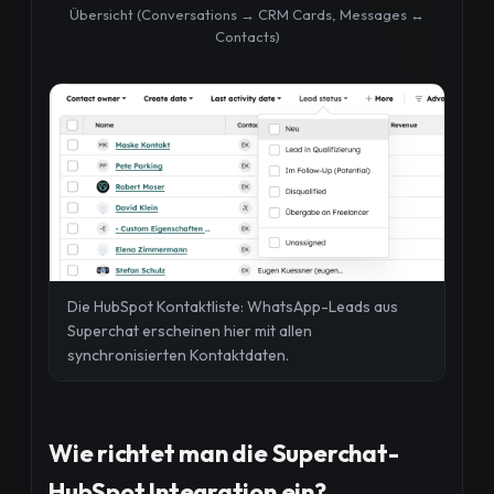
Übersicht (Conversations → CRM Cards, Messages ↔
Contacts)
Die HubSpot Kontaktliste: WhatsApp-Leads aus
Superchat erscheinen hier mit allen
synchronisierten Kontaktdaten.
Wie richtet man die Superchat-
HubSpot Integration ein?