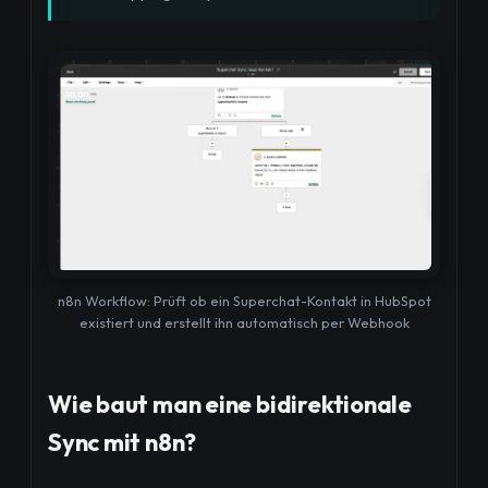
n8n Workflow: Prüft ob ein Superchat-Kontakt in HubSpot
existiert und erstellt ihn automatisch per Webhook
Wie baut man eine bidirektionale
Sync mit n8n?