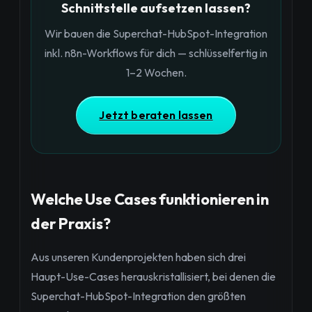
Schnittstelle aufsetzen lassen?
Wir bauen die Superchat-HubSpot-Integration
inkl. n8n-Workflows für dich — schlüsselfertig in
1–2 Wochen.
Jetzt beraten lassen
Welche Use Cases funktionieren in
der Praxis?
Aus unseren Kundenprojekten haben sich drei
Haupt-Use-Cases herauskristallisiert, bei denen die
Superchat-HubSpot-Integration den größten