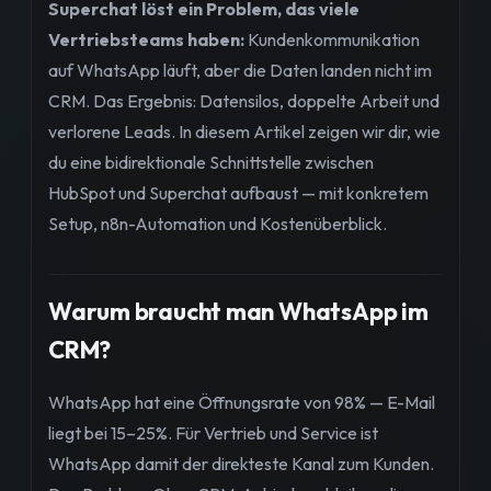
Superchat löst ein Problem, das viele
Vertriebsteams haben:
Kundenkommunikation
auf WhatsApp läuft, aber die Daten landen nicht im
CRM. Das Ergebnis: Datensilos, doppelte Arbeit und
verlorene Leads. In diesem Artikel zeigen wir dir, wie
du eine bidirektionale Schnittstelle zwischen
HubSpot und Superchat aufbaust — mit konkretem
Setup, n8n-Automation und Kostenüberblick.
Warum braucht man WhatsApp im
CRM?
WhatsApp hat eine Öffnungsrate von 98% — E-Mail
liegt bei 15–25%. Für Vertrieb und Service ist
WhatsApp damit der direkteste Kanal zum Kunden.