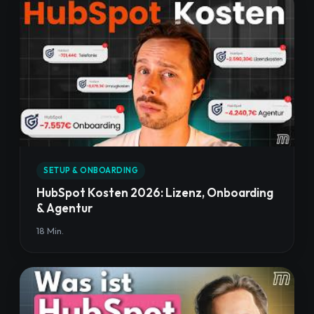
SETUP & ONBOARDING
HubSpot Kosten 2026: Lizenz, Onboarding
& Agentur
18 Min.