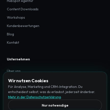
HubSpot Agentur
Content Downloads
Workshops
Kundenbewertungen
Blog
Kontakt
Unternehmen
Über uns
Impressum
Wir nutzen Cookies
Für Analyse, Marketing und CRM-Integration. Du
Datenschutz
entscheidest selbst, was du erlaubst, jederzeit änderbar.
Cookie-Einstellungen
Mehr in der Datenschutzerklärung
.
Nur notwendige