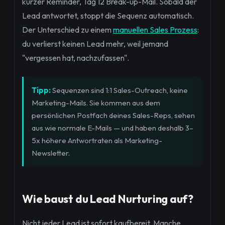
kurzer Reminder, Tag 12 Break-up-Mail. Sobald der
Lead antwortet, stoppt die Sequenz automatisch.
Der Unterschied zu einem
manuellen Sales Prozess
:
du verlierst keinen Lead mehr, weil jemand
"vergessen hat, nachzufassen".
Tipp:
Sequenzen sind 1:1 Sales-Outreach, keine
Marketing-Mails. Sie kommen aus dem
persönlichen Postfach deines Sales-Reps, sehen
aus wie normale E-Mails — und haben deshalb 3–
5x höhere Antwortraten als Marketing-
Newsletter.
Wie baust du Lead Nurturing auf?
Nicht jeder Lead ist sofort kaufbereit. Manche