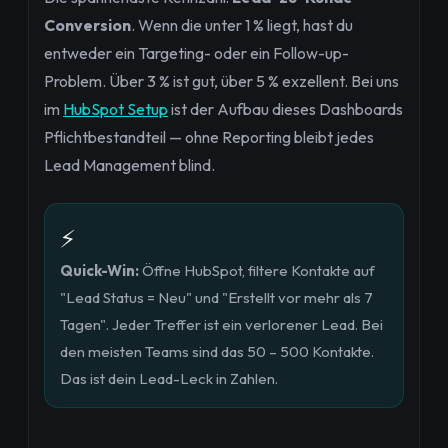
Conversion
. Wenn die unter 1 % liegt, hast du
entweder ein Targeting- oder ein Follow-up-
Problem. Über 3 % ist gut, über 5 % exzellent. Bei uns
im
HubSpot Setup
ist der Aufbau dieses Dashboards
Pflichtbestandteil — ohne Reporting bleibt jedes
Lead Management blind.
⚡
Quick-Win:
Öffne HubSpot, filtere Kontakte auf
"Lead Status = Neu" und "Erstellt vor mehr als 7
Tagen". Jeder Treffer ist ein verlorener Lead. Bei
den meisten Teams sind das 50 – 500 Kontakte.
Das ist dein Lead-Leck in Zahlen.