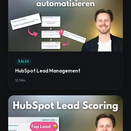
SALES
HubSpot Lead Management
12 Min.