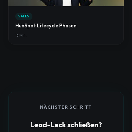
SALES
HubSpot Lifecycle Phasen
13 Min.
NÄCHSTER SCHRITT
Lead-Leck schließen?