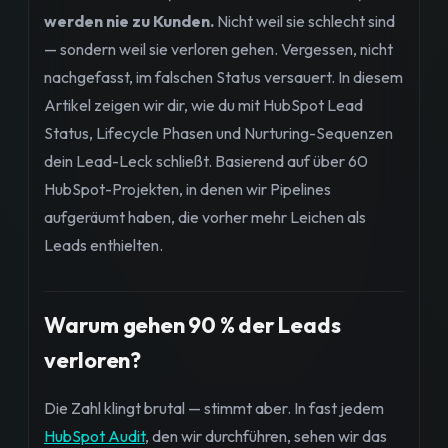
werden nie zu Kunden.
Nicht weil sie schlecht sind
— sondern weil sie verloren gehen. Vergessen, nicht
nachgefasst, im falschen Status versauert. In diesem
Artikel zeigen wir dir, wie du mit HubSpot Lead
Status, Lifecycle Phasen und Nurturing-Sequenzen
dein Lead-Leck schließt. Basierend auf über 60
HubSpot-Projekten, in denen wir Pipelines
aufgeräumt haben, die vorher mehr Leichen als
Leads enthielten.
Warum gehen 90 % der Leads
verloren?
Die Zahl klingt brutal — stimmt aber. In fast jedem
HubSpot Audit
, den wir durchführen, sehen wir das