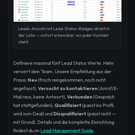
Leads-Ansicht mit Lead-Status-Badges direkt in
der Liste — sofort erkennbar, wo jeder Kontakt
steht.
Definiere maximal fünf Lead Status Werte. Mehr
verwirrt dein Team. Unsere Empfehlung aus der
Praxis:
Neu
(frisch reingekommen, noch nicht
angefasst),
Versucht zu kontaktieren
(Anruf/E-
Mail raus, keine Antwort),
Verbunden
(Gespräch
hat stattgefunden),
Qualifiziert
(passt ins Profil,
wird zum Deal) und
Disqualifiziert
(passt nicht —
mit Grund). Details und die komplette Einrichtung
findest du im
Lead Management Guide
.