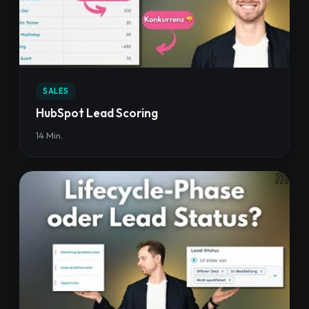
SALES
HubSpot Lead Scoring
14 Min.