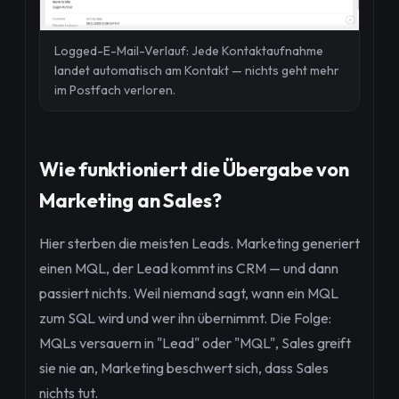
Logged-E-Mail-Verlauf: Jede Kontaktaufnahme
landet automatisch am Kontakt — nichts geht mehr
im Postfach verloren.
Wie funktioniert die Übergabe von
Marketing an Sales?
Hier sterben die meisten Leads. Marketing generiert
einen MQL, der Lead kommt ins CRM — und dann
passiert nichts. Weil niemand sagt, wann ein MQL
zum SQL wird und wer ihn übernimmt. Die Folge:
MQLs versauern in "Lead" oder "MQL", Sales greift
sie nie an, Marketing beschwert sich, dass Sales
nichts tut.