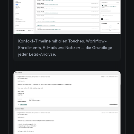
Kontakt-Timeline mit allen Touches: Workflow-
Enrollments, E-Mails und Notizen — die Grundlage
jeder Lead-Analyse.