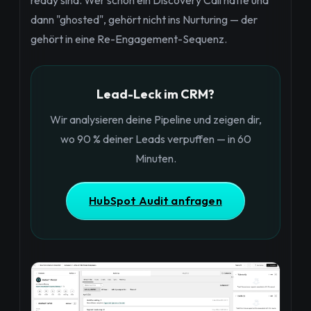
ready sind. Wer schon ein Discovery Call hatte und
dann "ghosted", gehört nicht ins Nurturing — der
gehört in eine Re-Engagement-Sequenz.
Lead-Leck im CRM?
Wir analysieren deine Pipeline und zeigen dir,
wo 90 % deiner Leads verpuffen — in 60
Minuten.
HubSpot Audit anfragen