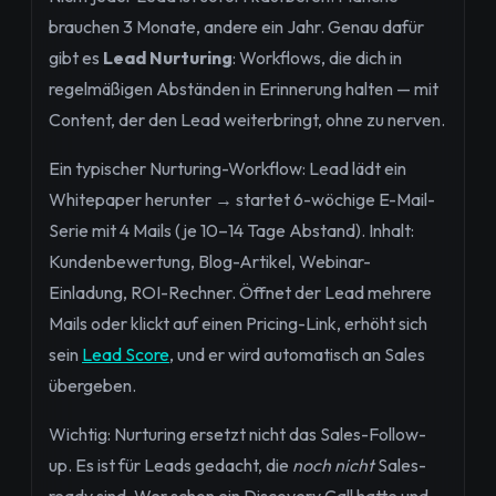
brauchen 3 Monate, andere ein Jahr. Genau dafür
gibt es
Lead Nurturing
: Workflows, die dich in
regelmäßigen Abständen in Erinnerung halten — mit
Content, der den Lead weiterbringt, ohne zu nerven.
Ein typischer Nurturing-Workflow: Lead lädt ein
Whitepaper herunter → startet 6-wöchige E-Mail-
Serie mit 4 Mails (je 10–14 Tage Abstand). Inhalt:
Kundenbewertung, Blog-Artikel, Webinar-
Einladung, ROI-Rechner. Öffnet der Lead mehrere
Mails oder klickt auf einen Pricing-Link, erhöht sich
sein
Lead Score
, und er wird automatisch an Sales
übergeben.
Wichtig: Nurturing ersetzt nicht das Sales-Follow-
up. Es ist für Leads gedacht, die
noch nicht
Sales-