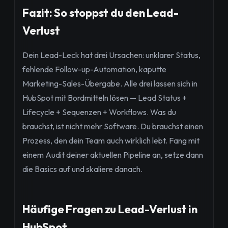
Fazit: So stoppst du den Lead-
Verlust
Dein Lead-Leck hat drei Ursachen: unklarer Status,
fehlende Follow-up-Automation, kaputte
Marketing-Sales-Übergabe. Alle drei lassen sich in
HubSpot mit Bordmitteln lösen — Lead Status +
Lifecycle + Sequenzen + Workflows. Was du
brauchst, ist nicht mehr Software. Du brauchst einen
Prozess, den dein Team auch wirklich lebt. Fang mit
einem Audit deiner aktuellen Pipeline an, setze dann
die Basics auf und skaliere danach.
Häufige Fragen zu Lead-Verlust in
HubSpot