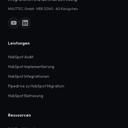
MAUTTEC GmbH · HRB 12360 · AG Königstein
Leistungen
HubSpot Audit
HubSpot Implementierung
HubSpot Integrationen
Pipedrive zu HubSpot Migration
HubSpot Betreuung
Ressourcen