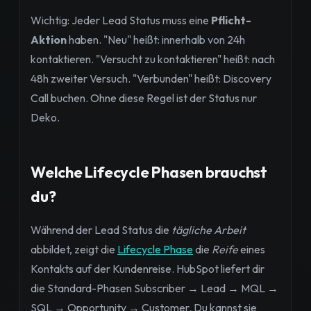
Wichtig: Jeder Lead Status muss eine
Pflicht-
Aktion
haben. "Neu" heißt: innerhalb von 24h
kontaktieren. "Versucht zu kontaktieren" heißt: nach
48h zweiter Versuch. "Verbunden" heißt: Discovery
Call buchen. Ohne diese Regel ist der Status nur
Deko.
Welche Lifecycle Phasen brauchst
du?
Während der Lead Status die
tägliche Arbeit
abbildet, zeigt die
Lifecycle Phase
die
Reife
eines
Kontakts auf der Kundenreise. HubSpot liefert dir
die Standard-Phasen Subscriber → Lead → MQL →
SQL → Opportunity → Customer. Du kannst sie