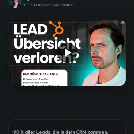
CEO & HubSpot Gold Partner
Workshops
Blog
Bewertungen
Strategiegespräch buchen
90 % aller Leads, die in dein CRM kommen,