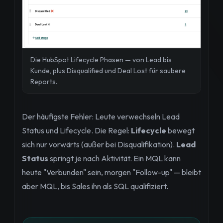
Die HubSpot Lifecycle Phasen — von Lead bis
Kunde, plus Disqualified und Deal Lost für saubere
Reports.
Der häufigste Fehler: Leute verwechseln Lead
Status und Lifecycle. Die Regel:
Lifecycle
bewegt
sich nur vorwärts (außer bei Disqualifikation).
Lead
Status
springt je nach Aktivität. Ein MQL kann
heute "Verbunden" sein, morgen "Follow-up" — bleibt
aber MQL, bis Sales ihn als SQL qualifiziert.