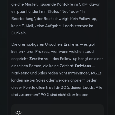
gleiche Muster: Tausende Kontakte im CRM, davon
ein paar hundert mit Status "Neu" oder "In
Bearbeitung", der Rest schweigt. Kein Follow-up,
keine E-Mail, keine Aufgabe. Leads sterben im
Dunkeln.
Die drei häufigsten Ursachen:
Erstens
— es gibt
keinen klaren Prozess, wer wann welchen Lead
anspricht.
Zweitens
— das Follow-up hängt an einer
einzelnen Person, die keine Zeit hat.
Drittens
—
Marketing und Sales reden nicht miteinander, MQLs
landen nie bei Sales oder werden ignoriert. Jeder
dieser Punkte allein frisst dir 30 % deiner Leads. Alle
drei zusammen? 90 % sind nicht übertrieben.
💡