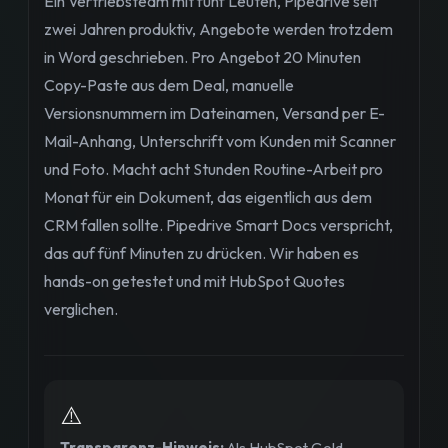
Ein Vertriebsteam mit fünf Leuten, Pipedrive seit
zwei Jahren produktiv, Angebote werden trotzdem
in Word geschrieben. Pro Angebot 20 Minuten
Copy-Paste aus dem Deal, manuelle
Versionsnummern im Dateinamen, Versand per E-
Mail-Anhang, Unterschrift vom Kunden mit Scanner
und Foto. Macht acht Stunden Routine-Arbeit pro
Monat für ein Dokument, das eigentlich aus dem
CRM fallen sollte. Pipedrive Smart Docs verspricht,
das auf fünf Minuten zu drücken. Wir haben es
hands-on getestet und mit HubSpot Quotes
verglichen.
⚠️
Transparenz-Hinweis:
Als HubSpot Gold