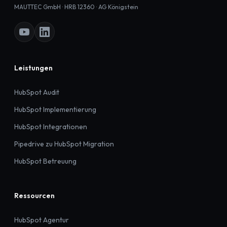
MAUTTEC GmbH · HRB 12360 · AG Königstein
Leistungen
HubSpot Audit
HubSpot Implementierung
HubSpot Integrationen
Pipedrive zu HubSpot Migration
HubSpot Betreuung
Ressourcen
HubSpot Agentur