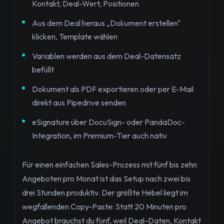
Kontakt, Deal-Wert, Positionen
Aus dem Deal heraus „Dokument erstellen"
klicken, Template wählen
Variablen werden aus dem Deal-Datensatz
befüllt
Dokument als PDF exportieren oder per E-Mail
direkt aus Pipedrive senden
eSignature über DocuSign- oder PandaDoc-
Integration, im Premium-Tier auch nativ
Für einen einfachen Sales-Prozess mit fünf bis zehn
Angeboten pro Monat ist das Setup nach zwei bis
drei Stunden produktiv. Der größte Hebel liegt im
wegfallenden Copy-Paste: Statt 20 Minuten pro
Angebot brauchst du fünf, weil Deal-Daten, Kontakt