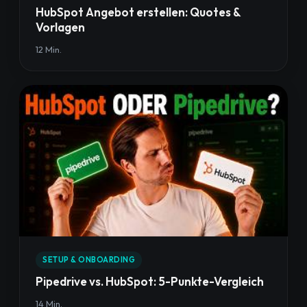
HubSpot Angebot erstellen: Quotes &
Vorlagen
12 Min.
SETUP & ONBOARDING
Pipedrive vs. HubSpot: 5-Punkte-Vergleich
14 Min.