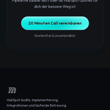
Pipedrive sauber läuft oder ob HubSpot Quotes für
dich der bessere Weg ist.
20 Minuten Call vereinbaren
Kostenfrei & unverbindlich
HubSpot Audits, Implementierung,
Integrationen und laufende Betreuung.