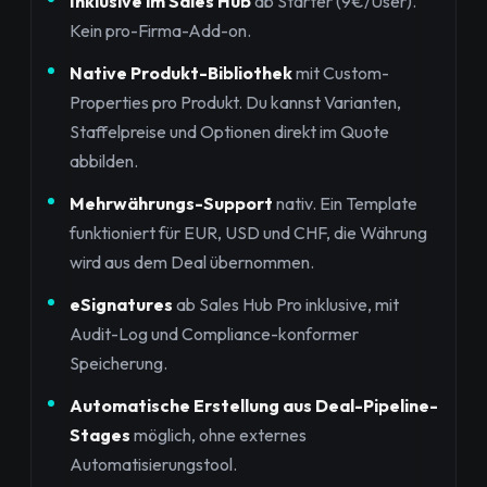
Inklusive im Sales Hub
ab Starter (9€/User).
Kein pro-Firma-Add-on.
Native Produkt-Bibliothek
mit Custom-
Properties pro Produkt. Du kannst Varianten,
Staffelpreise und Optionen direkt im Quote
abbilden.
Mehrwährungs-Support
nativ. Ein Template
funktioniert für EUR, USD und CHF, die Währung
wird aus dem Deal übernommen.
eSignatures
ab Sales Hub Pro inklusive, mit
Audit-Log und Compliance-konformer
Speicherung.
Automatische Erstellung aus Deal-Pipeline-
Stages
möglich, ohne externes
Automatisierungstool.