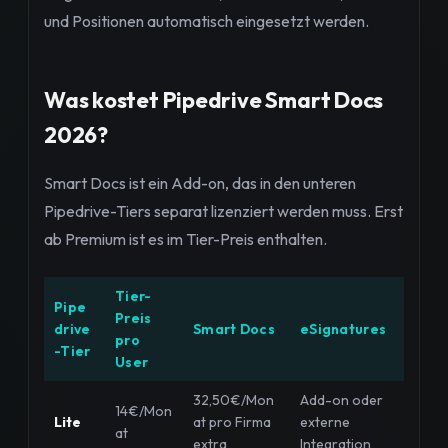
und Positionen automatisch eingesetzt werden.
Was kostet Pipedrive Smart Docs
2026?
Smart Docs ist ein Add-on, das in den unteren
Pipedrive-Tiers separat lizenziert werden muss. Erst
ab Premium ist es im Tier-Preis enthalten.
Tier-
Pipe
Preis
drive
Smart Docs
eSignatures
pro
-Tier
User
32,50€/Mon
Add-on oder
14€/Mon
Lite
at pro Firma
externe
at
extra
Integration