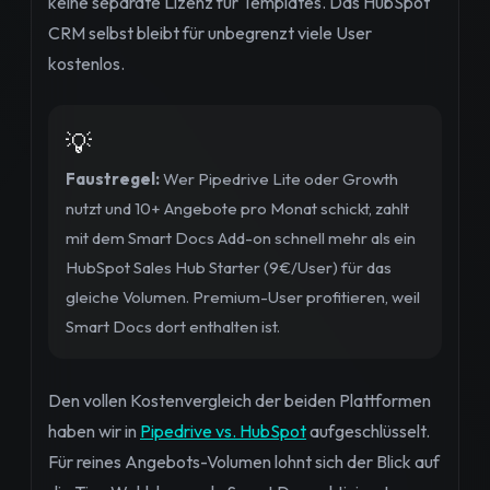
keine separate Lizenz für Templates. Das HubSpot
CRM selbst bleibt für unbegrenzt viele User
kostenlos.
💡
Faustregel:
Wer Pipedrive Lite oder Growth
nutzt und 10+ Angebote pro Monat schickt, zahlt
mit dem Smart Docs Add-on schnell mehr als ein
HubSpot Sales Hub Starter (9€/User) für das
gleiche Volumen. Premium-User profitieren, weil
Smart Docs dort enthalten ist.
Den vollen Kostenvergleich der beiden Plattformen
haben wir in
Pipedrive vs. HubSpot
aufgeschlüsselt.
Für reines Angebots-Volumen lohnt sich der Blick auf