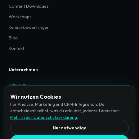
Content Downloads
Workshops
Kundenbewertungen
Blog
Kontakt
Unternehmen
Über uns
Impressum
Wir nutzen Cookies
Für Analyse, Marketing und CRM-Integration. Du
Datenschutz
entscheidest selbst, was du erlaubst, jederzeit änderbar.
Cookie-Einstellungen
Mehr in der Datenschutzerklärung
.
Nur notwendige