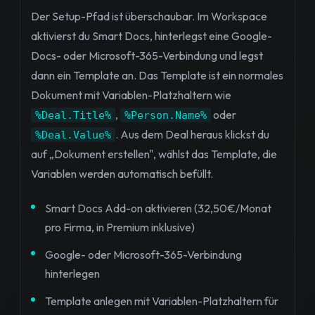
Der Setup-Pfad ist überschaubar. Im Workspace
aktivierst du Smart Docs, hinterlegst eine Google-
Docs- oder Microsoft-365-Verbindung und legst
dann ein Template an. Das Template ist ein normales
Dokument mit Variablen-Platzhaltern wie
,
oder
%Deal.Title%
%Person.Name%
. Aus dem Deal heraus klickst du
%Deal.Value%
auf „Dokument erstellen", wählst das Template, die
Variablen werden automatisch befüllt.
Smart Docs Add-on aktivieren (32,50€/Monat
pro Firma, in Premium inklusive)
Google- oder Microsoft-365-Verbindung
hinterlegen
Template anlegen mit Variablen-Platzhaltern für