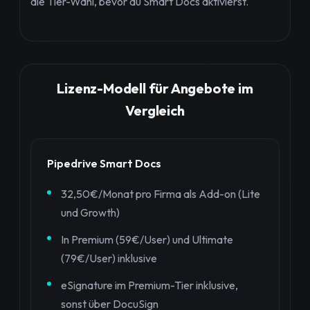
die Tier-Wahl, bevor du Smart Docs aktivierst.
Lizenz-Modell für Angebote im
Vergleich
Pipedrive Smart Docs
32,50€/Monat pro Firma als Add-on (Lite
und Growth)
In Premium (59€/User) und Ultimate
(79€/User) inklusive
eSignature im Premium-Tier inklusive,
sonst über DocuSign