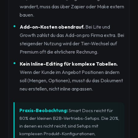
wandert, muss das über Zapier oder Make extern
bauen.
Add-on-Kosten obendrauf.
Bei Lite und
Growth zahlst du das Add-on pro Firma extra. Bei
steigender Nutzung wird der Tier-Wechsel auf
Premium oft die ehrlichere Rechnung.
Kein Inline-Editing für komplexe Tabellen.
Wenn der Kunde im Angebot Positionen ändern
soll (Mengen, Optionen), musst du das Dokument
neu erstellen, nicht inline anpassen.
Praxis-Beobachtung:
Smart Docs reicht für
80% der kleinen B2B-Vertriebs-Setups. Die 20%,
in denen es nicht reicht, sind Setups mit
komplexen Produkt-Konfigurationen,