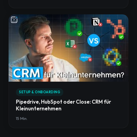
SETUP & ONBOARDING
Pipedrive, HubSpot oder Close: CRM für
Kleinunternehmen
15 Min.