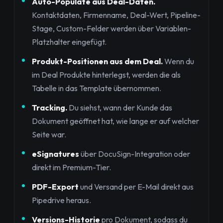
Auto-Populate aus Deal-Daten.
Kontaktdaten, Firmenname, Deal-Wert, Pipeline-
Stage, Custom-Felder werden über Variablen-
Platzhalter eingefügt.
Produkt-Positionen aus dem Deal.
Wenn du
im Deal Produkte hinterlegst, werden die als
Tabelle in das Template übernommen.
Tracking.
Du siehst, wann der Kunde das
Dokument geöffnet hat, wie lange er auf welcher
Seite war.
eSignatures
über DocuSign-Integration oder
direkt im Premium-Tier.
PDF-Export
und Versand per E-Mail direkt aus
Pipedrive heraus.
Versions-Historie
pro Dokument, sodass du