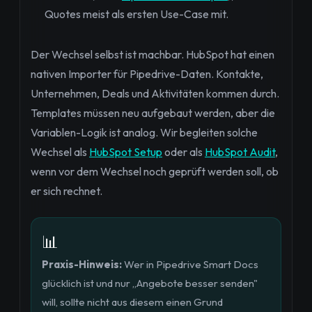
Quotes meist als ersten Use-Case mit.
Der Wechsel selbst ist machbar. HubSpot hat einen
nativen Importer für Pipedrive-Daten. Kontakte,
Unternehmen, Deals und Aktivitäten kommen durch.
Templates müssen neu aufgebaut werden, aber die
Variablen-Logik ist analog. Wir begleiten solche
Wechsel als
HubSpot Setup
oder als
HubSpot Audit
,
wenn vor dem Wechsel noch geprüft werden soll, ob
er sich rechnet.
📊
Praxis-Hinweis:
Wer in Pipedrive Smart Docs
glücklich ist und nur „Angebote besser senden"
will, sollte nicht aus diesem einen Grund