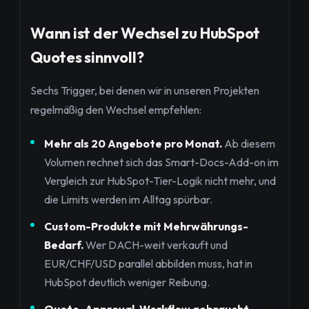
Wann ist der Wechsel zu HubSpot
Quotes sinnvoll?
Sechs Trigger, bei denen wir in unseren Projekten
regelmäßig den Wechsel empfehlen:
Mehr als 20 Angebote pro Monat.
Ab diesem
Volumen rechnet sich das Smart-Docs-Add-on im
Vergleich zur HubSpot-Tier-Logik nicht mehr, und
die Limits werden im Alltag spürbar.
Custom-Produkte mit Mehrwährungs-
Bedarf.
Wer DACH-weit verkauft und
EUR/CHF/USD parallel abbilden muss, hat in
HubSpot deutlich weniger Reibung.
Quote-Approval-Workflow gebraucht.