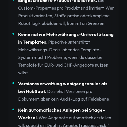
Eingeschränkte Produkt-Bibliothek.
Die
Custom-Properties pro Produkt sind limitiert. Wer
Produktvarianten, Staffelpreise oder komplexe
Rabattlogik abbilden will, kommt an Grenzen.
Keine native Mehrwährungs-Unterstützung
in Templates.
Pipedrive unterstützt
Mehrwährungs-Deals, aber das Template-
System macht Probleme, wenn du dasselbe
Template für EUR- und CHF-Angebote nutzen
willst.
Versionsverwaltung weniger granular als
bei HubSpot.
Du siehst Versionen pro
Dokument, aber kein Audit-Log auf Feldebene.
Kein automatisches Anlegen bei Stage-
Wechsel.
Wer Angebote automatisch erstellen
will, sobald ein Deal in „Angebot rausgeschickt"