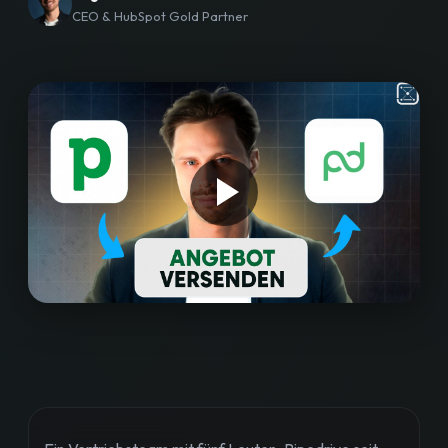
CEO & HubSpot Gold Partner
Workshops
Blog
Bewertungen
Strategiegespräch buchen