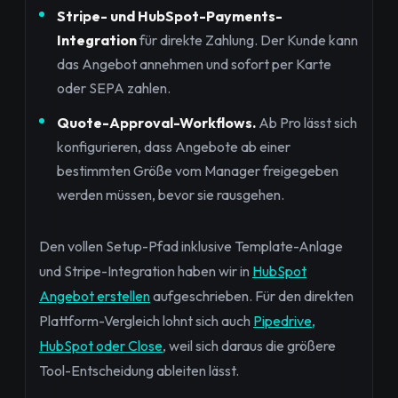
Stripe- und HubSpot-Payments-
Integration
für direkte Zahlung. Der Kunde kann
das Angebot annehmen und sofort per Karte
oder SEPA zahlen.
Quote-Approval-Workflows.
Ab Pro lässt sich
konfigurieren, dass Angebote ab einer
bestimmten Größe vom Manager freigegeben
werden müssen, bevor sie rausgehen.
Den vollen Setup-Pfad inklusive Template-Anlage
und Stripe-Integration haben wir in
HubSpot
Angebot erstellen
aufgeschrieben. Für den direkten
Plattform-Vergleich lohnt sich auch
Pipedrive,
HubSpot oder Close
, weil sich daraus die größere
Tool-Entscheidung ableiten lässt.