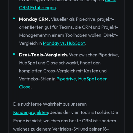
CRM Erfahrungen
.
Monday CRM.
Visueller als Pipedrive, projekt-
orientierter, gut für Teams, die CRM und Projekt-
Management in einem Tool haben wollen. Direkt-
Vergleich in
Monday vs. HubSpot
.
Drei-Tools-Vergleich.
Wer zwischen Pipedrive,
HubSpot und Close schwankt, findet den
kompletten Cross-Vergleich mit Kosten und
Vertriebs-Stilen in
Pipedrive, HubSpot oder
Close
.
Die nüchterne Wahrheit aus unseren
Kundenprojekten
: Jedes der vier Tools ist solide. Die
Frage ist nicht, welches das beste CRM ist, sondern
welches zu deinem Vertriebs-Stil und deiner 18-