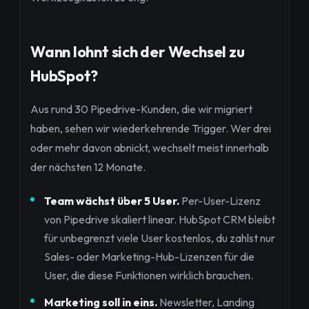
Wann lohnt sich der Wechsel zu
HubSpot?
Aus rund 30 Pipedrive-Kunden, die wir migriert
haben, sehen wir wiederkehrende Trigger. Wer drei
oder mehr davon abnickt, wechselt meist innerhalb
der nächsten 12 Monate.
Team wächst über 5 User.
Per-User-Lizenz
von Pipedrive skaliert linear. HubSpot CRM bleibt
für unbegrenzt viele User kostenlos, du zahlst nur
Sales- oder Marketing-Hub-Lizenzen für die
User, die diese Funktionen wirklich brauchen.
Marketing soll in eins.
Newsletter, Landing