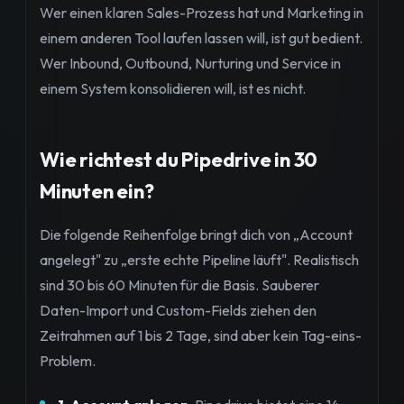
Wer einen klaren Sales-Prozess hat und Marketing in
einem anderen Tool laufen lassen will, ist gut bedient.
Wer Inbound, Outbound, Nurturing und Service in
einem System konsolidieren will, ist es nicht.
Wie richtest du Pipedrive in 30
Minuten ein?
Die folgende Reihenfolge bringt dich von „Account
angelegt" zu „erste echte Pipeline läuft". Realistisch
sind 30 bis 60 Minuten für die Basis. Sauberer
Daten-Import und Custom-Fields ziehen den
Zeitrahmen auf 1 bis 2 Tage, sind aber kein Tag-eins-
Problem.