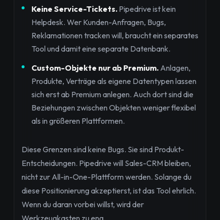
Keine Service-Tickets.
Pipedrive ist kein
Helpdesk. Wer Kunden-Anfragen, Bugs,
Reklamationen tracken will, braucht ein separates
Tool und damit eine separate Datenbank.
Custom-Objekte nur ab Premium.
Anlagen,
Produkte, Verträge als eigene Datentypen lassen
sich erst ab Premium anlegen. Auch dort sind die
Beziehungen zwischen Objekten weniger flexibel
als in größeren Plattformen.
Diese Grenzen sind keine Bugs. Sie sind Produkt-
Entscheidungen. Pipedrive will Sales-CRM bleiben,
nicht zur All-in-One-Plattform werden. Solange du
diese Positionierung akzeptierst, ist das Tool ehrlich.
Wenn du daran vorbei willst, wird der
Werkzeugkasten zu eng.