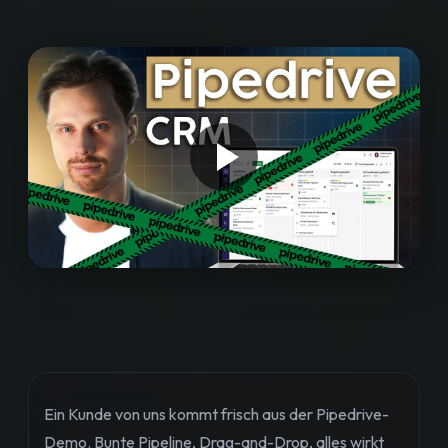
Workshops
Blog
Bewertungen
Strategiegespräch buchen
Ein Kunde von uns kommt frisch aus der Pipedrive-
Demo. Bunte Pipeline, Drag-and-Drop, alles wirkt