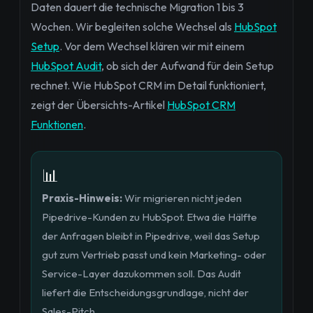
Daten dauert die technische Migration 1 bis 3
Wochen. Wir begleiten solche Wechsel als
HubSpot
Setup
. Vor dem Wechsel klären wir mit einem
HubSpot Audit
, ob sich der Aufwand für dein Setup
rechnet. Wie HubSpot CRM im Detail funktioniert,
zeigt der Übersichts-Artikel
HubSpot CRM
Funktionen
.
📊
Praxis-Hinweis:
Wir migrieren nicht jeden
Pipedrive-Kunden zu HubSpot. Etwa die Hälfte
der Anfragen bleibt in Pipedrive, weil das Setup
gut zum Vertrieb passt und kein Marketing- oder
Service-Layer dazukommen soll. Das Audit
liefert die Entscheidungsgrundlage, nicht der
Sales-Pitch.