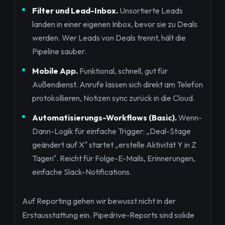
Filter und Lead-Inbox.
Unsortierte Leads
landen in einer eigenen Inbox, bevor sie zu Deals
werden. Wer Leads von Deals trennt, hält die
Pipeline sauber.
Mobile App.
Funktional, schnell, gut für
Außendienst. Anrufe lassen sich direkt am Telefon
protokollieren, Notizen sync zurück in die Cloud.
Automatisierungs-Workflows (Basic).
Wenn-
Dann-Logik für einfache Trigger: „Deal-Stage
geändert auf X" startet „erstelle Aktivität Y in Z
Tagen". Reicht für Folge-E-Mails, Erinnerungen,
einfache Slack-Notifications.
Auf Reporting gehen wir bewusst nicht in der
Erstausstattung ein. Pipedrive-Reports sind solide