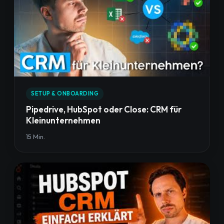
SETUP & ONBOARDING
Pipedrive, HubSpot oder Close: CRM für
Kleinunternehmen
15 Min.