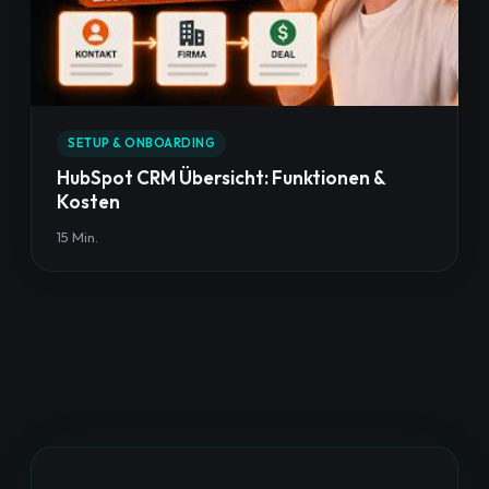
SETUP & ONBOARDING
HubSpot CRM Übersicht: Funktionen &
Kosten
15 Min.