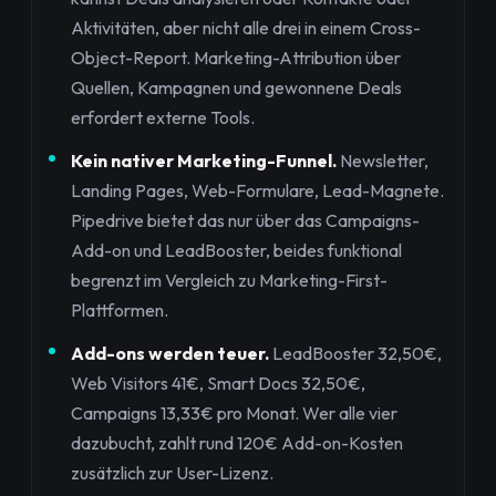
Aktivitäten, aber nicht alle drei in einem Cross-
Object-Report. Marketing-Attribution über
Quellen, Kampagnen und gewonnene Deals
erfordert externe Tools.
Kein nativer Marketing-Funnel.
Newsletter,
Landing Pages, Web-Formulare, Lead-Magnete.
Pipedrive bietet das nur über das Campaigns-
Add-on und LeadBooster, beides funktional
begrenzt im Vergleich zu Marketing-First-
Plattformen.
Add-ons werden teuer.
LeadBooster 32,50€,
Web Visitors 41€, Smart Docs 32,50€,
Campaigns 13,33€ pro Monat. Wer alle vier
dazubucht, zahlt rund 120€ Add-on-Kosten
zusätzlich zur User-Lizenz.