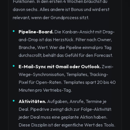
Funktionen. In den ersten 4 Wochen brauchst du
davon sechs. Alles andere ist Bonus und wird erst
relevant, wenn der Grundprozess sitzt.
Pipeline-Board.
Die Kanban-Ansicht mit Drag-
and-Drop ist das Herzstück. Filter nach Owner,
Branche, Wert. Wer die Pipeline einmal pro Tag
durchscrollt, behält das Gefühl für den Forecast.
E-Mail-Sync mit Gmail oder Outlook.
Zwei-
Wege-Synchronisation, Templates, Tracking-
Pixel für Open-Raten. Templates spart 20 bis 40
Minuten pro Vertriebs-Tag.
Aktivitäten.
Aufgaben, Anrufe, Termine je
Deal. Pipedrive zwingt dich zur Folge-Aktivität:
jeder Deal muss eine geplante Aktion haben.
Diese Disziplin ist der eigentliche Wert des Tools.