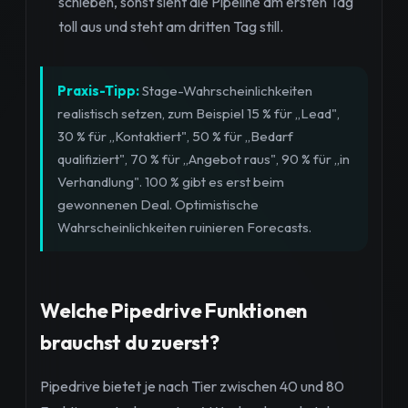
schieben, sonst sieht die Pipeline am ersten Tag
toll aus und steht am dritten Tag still.
Praxis-Tipp:
Stage-Wahrscheinlichkeiten
realistisch setzen, zum Beispiel 15 % für „Lead",
30 % für „Kontaktiert", 50 % für „Bedarf
qualifiziert", 70 % für „Angebot raus", 90 % für „in
Verhandlung". 100 % gibt es erst beim
gewonnenen Deal. Optimistische
Wahrscheinlichkeiten ruinieren Forecasts.
Welche Pipedrive Funktionen
brauchst du zuerst?
Pipedrive bietet je nach Tier zwischen 40 und 80