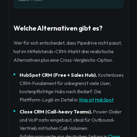
Welche Alternativen gibt es?
Wer für sich entscheidet, dass Pipedrive nicht passt,
hat im Mittelstands-CRM-Markt drei realistische
Alternativen plus eine Cross-Vergleichs-Option.
HubSpot CRM (Free + Sales Hub).
Kostenloses
CRM-Fundament für unbegrenzt viele User,
kostenpflichtige Hubs nach Bedarf. Die
Plattform-Logik im Detail in
Was ist HubSpot
.
Close CRM (Call-heavy Teams).
Power-Dialer
und VoIP nativ eingebaut, ideal für Outbound-
Vertrieb mit hohen Call-Volumen.
Erfahrungswerte aus deutschen Setups in
Close