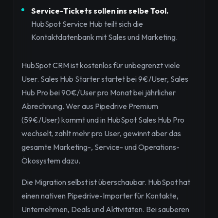
Service-Tickets sollen ins selbe Tool.
HubSpot Service Hub teilt sich die
Kontaktdatenbank mit Sales und Marketing.
HubSpot CRM ist kostenlos für unbegrenzt viele
User. Sales Hub Starter startet bei 9€/User, Sales
Hub Pro bei 90€/User pro Monat bei jährlicher
Abrechnung. Wer aus Pipedrive Premium
(59€/User) kommt und in HubSpot Sales Hub Pro
wechselt, zahlt mehr pro User, gewinnt aber das
gesamte Marketing-, Service- und Operations-
Ökosystem dazu.
Die Migration selbst ist überschaubar. HubSpot hat
einen nativen Pipedrive-Importer für Kontakte,
Unternehmen, Deals und Aktivitäten. Bei sauberen