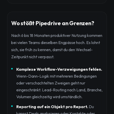
Wo stößt Pipedrive an Grenzen?
Nach 6 bis 18 Monaten produktiver Nutzung kommen
bei vielen Teams dieselben Engpässe hoch. Es lohnt
sich, sie früh zu kennen, damit du den Wechsel-
Zeitpunkt nicht verpasst.
Komplexe Workflow-Verzweigungen fehlen.
Wenn-Dann-Logik mit mehreren Bedingungen
oder verschachtelten Zweigen geht nur
eingeschränkt. Lead-Routing nach Land, Branche,
Volumen gleichzeitig wird umständlich.
Reporting auf ein Objekt pro Report.
Du
kannst Deals analysieren oder Kontakte oder