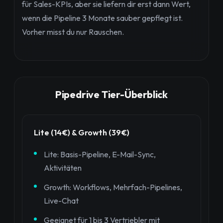
für Sales-KPIs, aber sie liefern dir erst dann Wert,
wenn die Pipeline 3 Monate sauber gepflegt ist.
Vorher misst du nur Rauschen.
Pipedrive Tier-Überblick
Lite (14€) & Growth (39€)
Lite: Basis-Pipeline, E-Mail-Sync,
Aktivitäten
Growth: Workflows, Mehrfach-Pipelines,
Live-Chat
Geeignet für 1 bis 3 Vertriebler mit