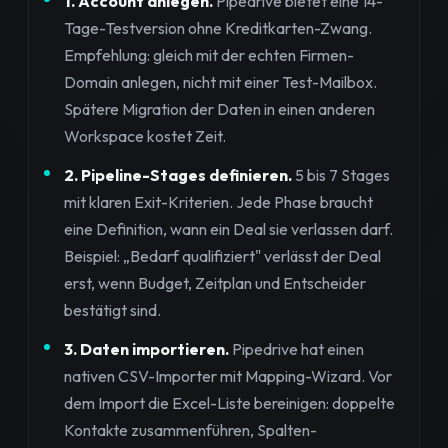
1. Account anlegen.
Pipedrive bietet eine 14-
Tage-Testversion ohne Kreditkarten-Zwang.
Empfehlung: gleich mit der echten Firmen-
Domain anlegen, nicht mit einer Test-Mailbox.
Spätere Migration der Daten in einen anderen
Workspace kostet Zeit.
2. Pipeline-Stages definieren.
5 bis 7 Stages
mit klaren Exit-Kriterien. Jede Phase braucht
eine Definition, wann ein Deal sie verlassen darf.
Beispiel: „Bedarf qualifiziert" verlässt der Deal
erst, wenn Budget, Zeitplan und Entscheider
bestätigt sind.
3. Daten importieren.
Pipedrive hat einen
nativen CSV-Importer mit Mapping-Wizard. Vor
dem Import die Excel-Liste bereinigen: doppelte
Kontakte zusammenführen, Spalten-