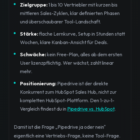
Zielgruppe:
1 bis 10 Vertriebler mit kurzen bis
mittleren Sales-Zyklen, klar definierten Phasen
und überschaubarer Tool-Landschaft.
Stärke:
flache Lernkurve, Setup in Stunden statt
Wochen, klare Kanban-Ansicht für Deals.
Schwäche:
kein Free-Plan, alles ab dem ersten
User lizenzpflichtig. Wer wächst, zahlt linear
mehr.
Positionierung:
Pipedrive ist der direkte
Konkurrent zum HubSpot Sales Hub, nicht zur
kompletten HubSpot-Plattform. Den 1-zu-1-
Vergleich findest du in
Pipedrive vs. HubSpot
.
Damit ist die Frage „Pipedrive ja oder nein"
eigentlich eine Vertriebs-Frage, keine Tool-Frage.