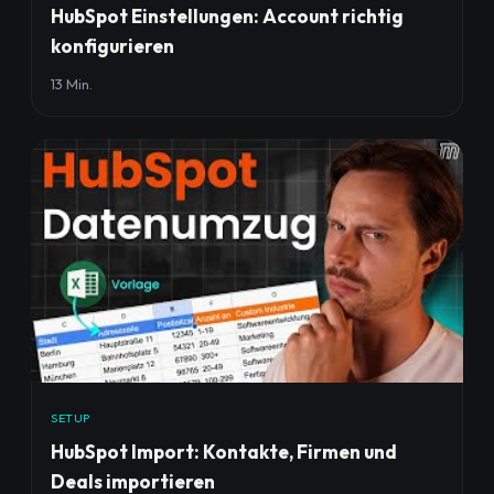
HubSpot Einstellungen: Account richtig
konfigurieren
13 Min.
SETUP
HubSpot Import: Kontakte, Firmen und
Deals importieren