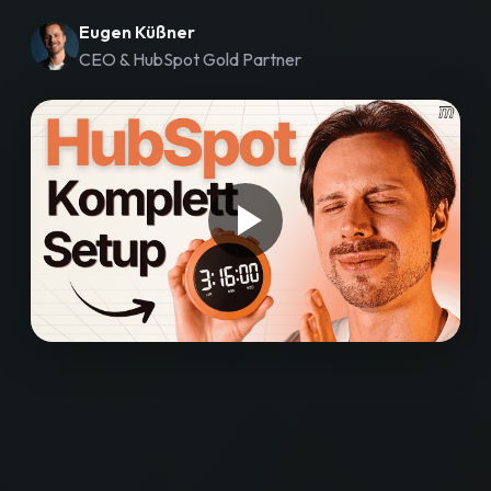
Workshops
Eugen Küßner
CEO & HubSpot Gold Partner
Blog
Bewertungen
Strategiegespräch buchen