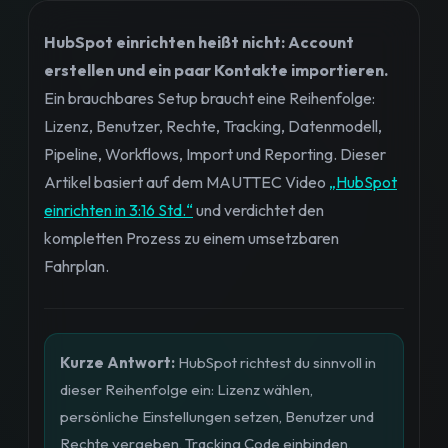
HubSpot einrichten heißt nicht: Account
erstellen und ein paar Kontakte importieren.
Ein brauchbares Setup braucht eine Reihenfolge:
Lizenz, Benutzer, Rechte, Tracking, Datenmodell,
Pipeline, Workflows, Import und Reporting. Dieser
Artikel basiert auf dem MAUTTEC Video
„HubSpot
einrichten in 3:16 Std.“
und verdichtet den
kompletten Prozess zu einem umsetzbaren
Fahrplan.
Kurze Antwort:
HubSpot richtest du sinnvoll in
dieser Reihenfolge ein: Lizenz wählen,
persönliche Einstellungen setzen, Benutzer und
Rechte vergeben, Tracking Code einbinden,