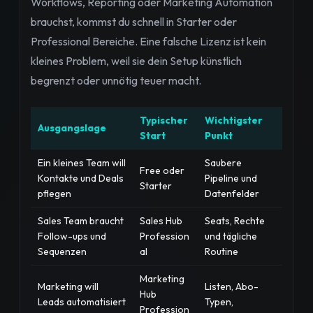
Workflows, Reporting oder Marketing Automation
brauchst, kommst du schnell in Starter oder
Professional Bereiche. Eine falsche Lizenz ist kein
kleines Problem, weil sie dein Setup künstlich
begrenzt oder unnötig teuer macht.
Typischer
Wichtigster
Ausgangslage
Start
Punkt
Ein kleines Team will
Saubere
Free oder
Kontakte und Deals
Pipeline und
Starter
pflegen
Datenfelder
Sales Team braucht
Sales Hub
Seats, Rechte
Follow-ups und
Profession
und tägliche
Sequenzen
al
Routine
Marketing
Marketing will
Listen, Abo-
Hub
Leads automatisiert
Typen,
Profession