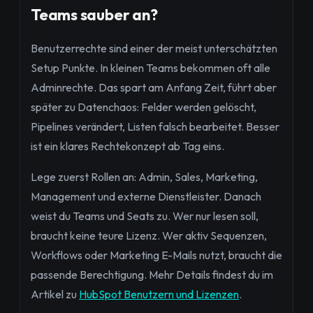
Teams sauber an?
Benutzerrechte sind einer der meist unterschätzten
Setup Punkte. In kleinen Teams bekommen oft alle
Adminrechte. Das spart am Anfang Zeit, führt aber
später zu Datenchaos: Felder werden gelöscht,
Pipelines verändert, Listen falsch bearbeitet. Besser
ist ein klares Rechtekonzept ab Tag eins.
Lege zuerst Rollen an: Admin, Sales, Marketing,
Management und externe Dienstleister. Danach
weist du Teams und Seats zu. Wer nur lesen soll,
braucht keine teure Lizenz. Wer aktiv Sequenzen,
Workflows oder Marketing E-Mails nutzt, braucht die
passende Berechtigung. Mehr Details findest du im
Artikel zu
HubSpot Benutzern und Lizenzen
.