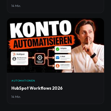
14 Min.
AUTOMATIONEN
HubSpot Workflows 2026
14 Min.