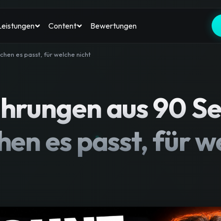
Bewertungen
Leistungen
Content
hen es passt, für welche nicht
hrungen aus 90 Set
en es passt, für w