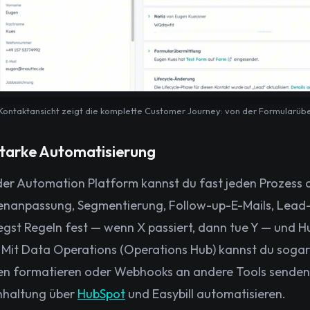
Kontaktansicht zeigt die komplette Customer Journey: von der Formularübe
Starke Automatisierung
der Automation Platform kannst du fast jeden Prozess 
nanpassung, Segmentierung, Follow-up-E-Mails, Lead-
egst Regeln fest — wenn X passiert, dann tue Y — und H
 Mit Data Operations (Operations Hub) kannst du soga
n formatieren oder Webhooks an andere Tools senden. S
hhaltung über
HubSpot
und Easybill automatisieren.