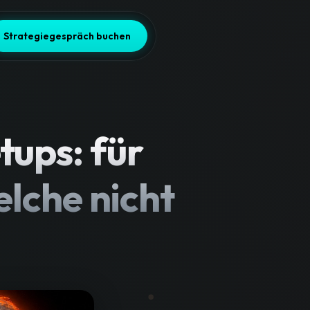
Strategiegespräch buchen
ups: für
elche nicht