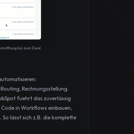
rmittlung bis zum Deal
automatisieren:
Routing, Rechnungsstellung.
ubSpot fuehrt das zuverlässig
r Code in Workflows einbauen,
o lässt sich z.B. die komplette