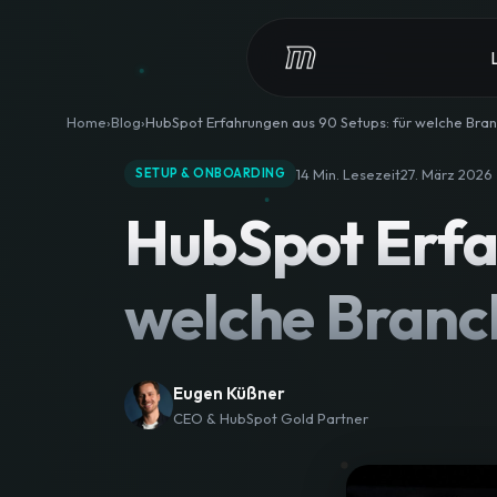
Home
Blog
HubSpot Erfahrungen aus 90 Setups: für welche Branc
14 Min. Lesezeit
27. März 2026
SETUP & ONBOARDING
HubSpot Erfa
welche Branch
Eugen Küßner
CEO & HubSpot Gold Partner