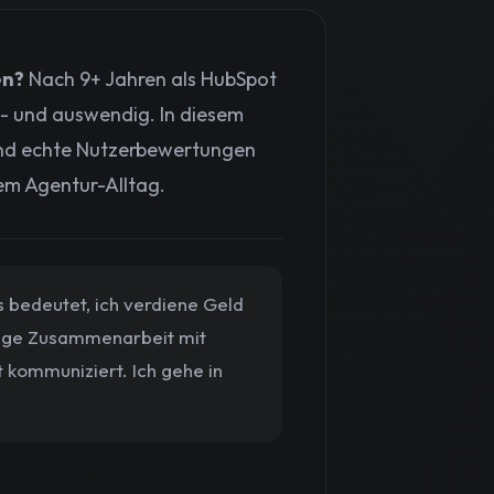
en?
Nach 9+ Jahren als HubSpot
n- und auswendig. In diesem
 und echte Nutzerbewertungen
dem Agentur-Alltag.
s bedeutet, ich verdiene Geld
 enge Zusammenarbeit mit
 kommuniziert. Ich gehe in