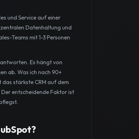
es und Service auf einer
r zentralen Datenhaltung und
ales-Teams mit 1-3 Personen
beantworten. Es hängt von
en ab. Was ich nach 90+
ot das stärkste CRM auf dem
. Der entscheidende Faktor ist
pflegst.
 HubSpot?