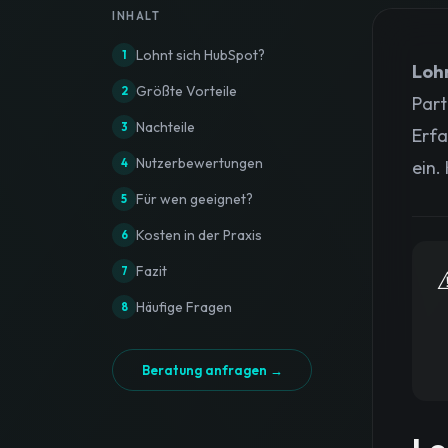
INHALT
Lohnt sich HubSpot?
1
Lohn
Größte Vorteile
2
Part
Nachteile
3
Erfa
Nutzerbewertungen
4
ein.
Für wen geeignet?
5
Kosten in der Praxis
6
Fazit
7
⚠
Häufige Fragen
8
Beratung anfragen →