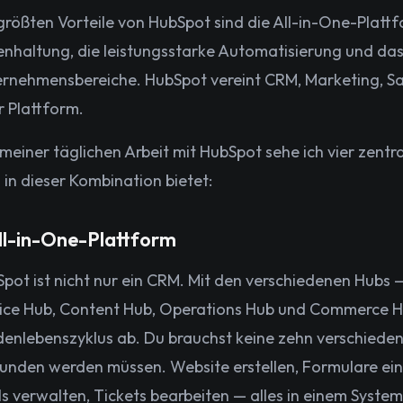
größten Vorteile von HubSpot sind die All-in-One-Plattf
nhaltung, die leistungsstarke Automatisierung und das 
rnehmensbereiche. HubSpot vereint CRM, Marketing, Sal
r Plattform.
meiner täglichen Arbeit mit HubSpot sehe ich vier zentra
in dieser Kombination bietet:
All-in-One-Plattform
pot ist nicht nur ein CRM. Mit den verschiedenen Hubs 
ice Hub, Content Hub, Operations Hub und Commerce 
enlebenszyklus ab. Du brauchst keine zehn verschiedene
unden werden müssen. Website erstellen, Formulare ein
s verwalten, Tickets bearbeiten — alles in einem Syste