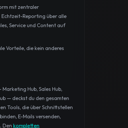
orm mit zentraler
Echtzeit-Reporting über alle
es, Service und Content auf
le Vorteile, die kein anderes
— Marketing Hub, Sales Hub,
Hub — deckst du den gesamten
n Tools, die über Schnittstellen
binden, E-Mails versenden,
m. Den
kompletten