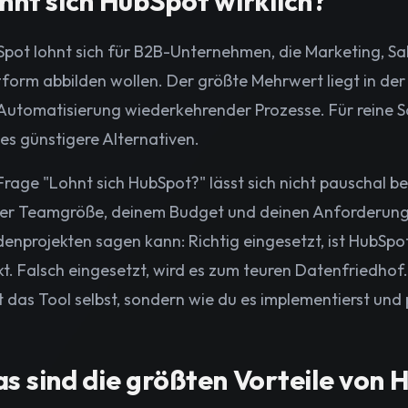
hnt sich HubSpot wirklich?
pot lohnt sich für B2B-Unternehmen, die Marketing, Sal
tform abbilden wollen. Der größte Mehrwert liegt in de
Automatisierung wiederkehrender Prozesse. Für reine S
 es günstigere Alternativen.
Frage "Lohnt sich HubSpot?" lässt sich nicht pauschal 
er Teamgröße, deinem Budget und deinen Anforderung
enprojekten sagen kann: Richtig eingesetzt, ist HubSp
t. Falsch eingesetzt, wird es zum teuren Datenfriedhof
t das Tool selbst, sondern wie du es implementierst und 
s sind die größten Vorteile von