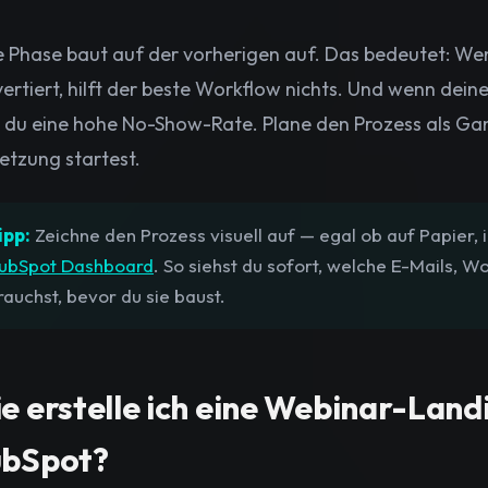
 Phase baut auf der vorherigen auf. Das bedeutet: We
ertiert, hilft der beste Workflow nichts. Und wenn deine
 du eine hohe No-Show-Rate. Plane den Prozess als Gan
tzung startest.
ipp:
Zeichne den Prozess visuell auf — egal ob auf Papier,
ubSpot Dashboard
. So siehst du sofort, welche E-Mails, 
rauchst, bevor du sie baust.
e erstelle ich eine Webinar-Land
bSpot?