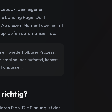
acebook, dein eigener
rte Landing Page. Dort
. Ab diesem Moment übernimmt
-up laufen automatisiert ab.
n ein wiederholbarer Prozess.
inmal sauber aufsetzt, kannst
lt anpassen.
richtig?
aren Plan. Die Planung ist das