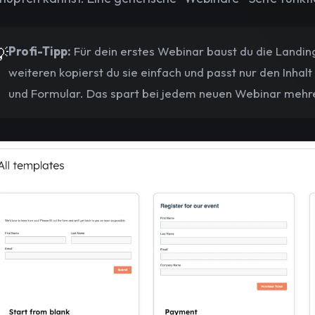

Profi-Tipp:
Für dein erstes Webinar baust du die Landing
weiteren kopierst du sie einfach und passt nur den Inhal
und Formular. Das spart bei jedem neuen Webinar mehr