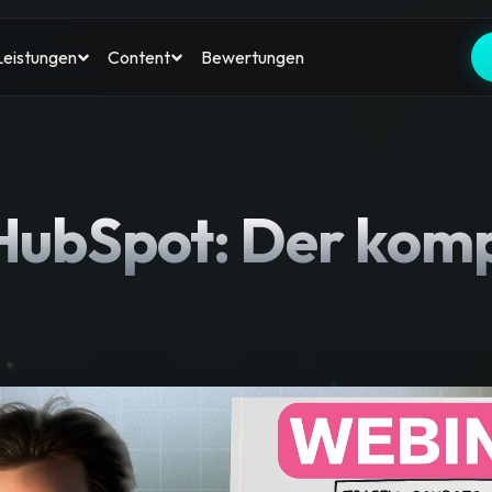
Bewertungen
Leistungen
Content
HubSpot: Der komp