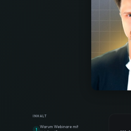
INHALT
Warum Webinare mit
1