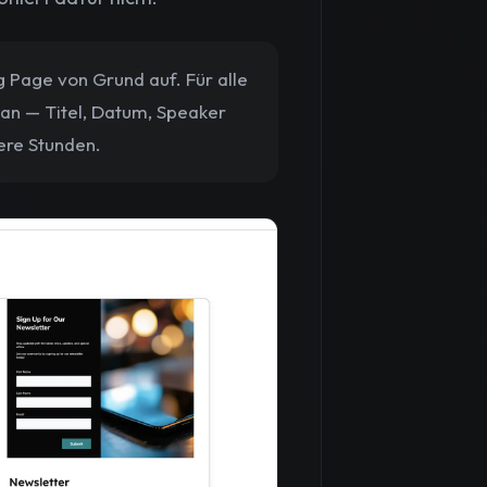
 Page von Grund auf. Für alle
t an — Titel, Datum, Speaker
ere Stunden.