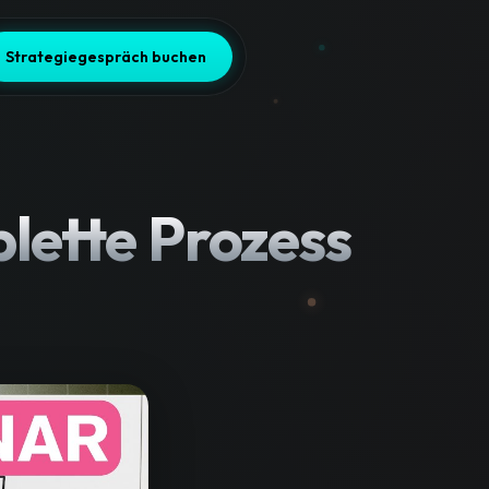
Strategiegespräch buchen
lette Prozess