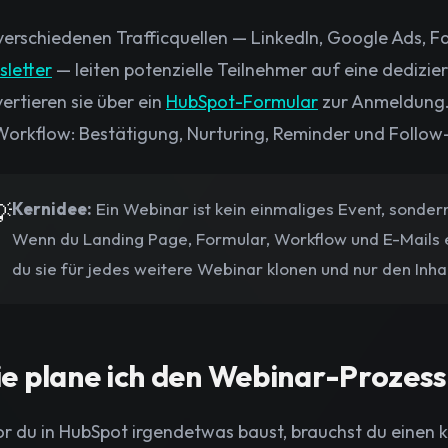
verschiedenen Trafficquellen — LinkedIn, Google Ads, F
letter
— leiten potenzielle Teilnehmer auf eine dedizie
ertieren sie über ein
HubSpot-Formular
zur Anmeldung
Workflow: Bestätigung, Nurturing, Reminder und Follow

Kernidee:
Ein Webinar ist kein einmaliges Event, sonder
Wenn du Landing Page, Formular, Workflow und E-Mails e
du sie für jedes weitere Webinar klonen und nur den Inha
e plane ich den Webinar-Prozess 
r du in HubSpot irgendetwas baust, brauchst du einen kl