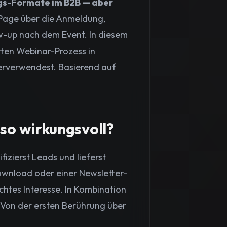
gs-Formate im B2B — aber
Page über die Anmeldung,
w-up nach dem Event. In diesem
letten Webinar-Prozess in
erverwendest. Basierend auf
so wirkungsvoll?
izierst Leads und lieferst
ownload oder einer Newsletter-
chtes Interesse. In Kombination
 Von der ersten Berührung über