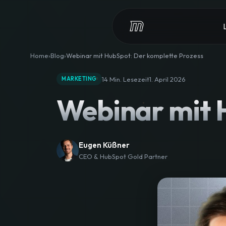
Home
Blog
Webinar mit HubSpot: Der komplette Prozess
14 Min. Lesezeit
1. April 2026
MARKETING
Webinar mit 
Eugen Küßner
CEO & HubSpot Gold Partner