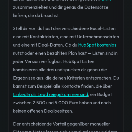
zusammenziehen und dir genau die Datensätze
liefern, die du brauchst.
Stell dir vor, du hast drei verschiedene Excel-Listen:
eine mit Kontaktdaten, eine mit Unternehmensdaten
und eine mit Deal-Daten. Ob du
HubSpot kostenlos
nutzt oder einen bezahlten Plan hast — Listen sind in
jeder Version verfügbar. HubSpot Listen
kombinieren alle drei und spucken dir genau die
Ergebnisse aus, die deinen Kriterien entsprechen. Du
kannst zum Beispiel alle Kontakte finden, die über
LinkedIn als Lead reingekommen sind
, ein Budget
zwischen 2.500 und 5.000 Euro haben und noch
keinen offenen Deal besitzen.
Der entscheidende Vorteil gegenüber manueller
Filterung: Listen lassen sich einmal anlegen und dann