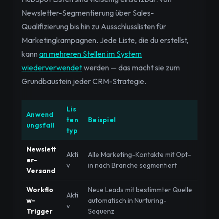
Newsletter-Segmentierung über Sales-
Qualifizierung bis hin zu Ausschlusslisten für
Marketingkampagnen. Jede Liste, die du erstellst,
kann
an mehreren Stellen im System
wiederverwendet
werden — das macht sie zum
Grundbaustein jeder CRM-Strategie.
Lis
Anwend
ten
Beispiel
ungsfall
typ
Newslett
Akti
Alle Marketing-Kontakte mit Opt-
er-
v
in nach Branche segmentiert
Versand
Workflo
Neue Leads mit bestimmter Quelle
Akti
w-
automatisch in Nurturing-
v
Trigger
Sequenz