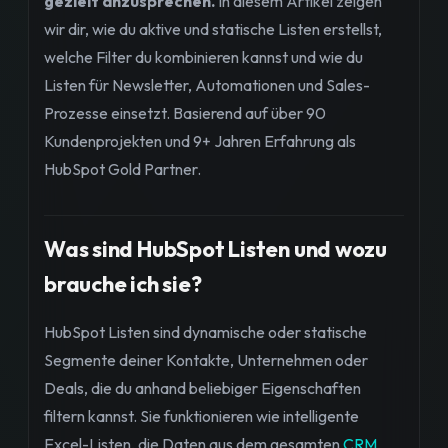
gezielt anzusprechen.
In diesem Artikel zeigen
wir dir, wie du aktive und statische Listen erstellst,
welche Filter du kombinieren kannst und wie du
Listen für Newsletter, Automationen und Sales-
Prozesse einsetzt. Basierend auf über 90
Kundenprojekten und 9+ Jahren Erfahrung als
HubSpot Gold Partner.
Was sind HubSpot Listen und wozu
brauche ich sie?
HubSpot Listen sind dynamische oder statische
Segmente deiner Kontakte, Unternehmen oder
Deals, die du anhand beliebiger Eigenschaften
filtern kannst. Sie funktionieren wie intelligente
Excel-Listen, die Daten aus dem gesamten
CRM