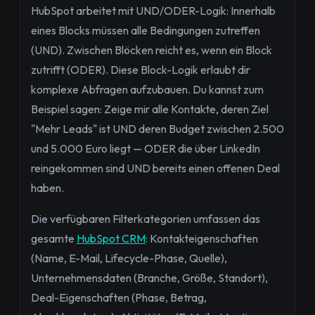
HubSpot arbeitet mit UND/ODER-Logik: Innerhalb
eines Blocks müssen alle Bedingungen zutreffen
(UND). Zwischen Blöcken reicht es, wenn ein Block
zutrifft (ODER). Diese Block-Logik erlaubt dir
komplexe Abfragen aufzubauen. Du kannst zum
Beispiel sagen: Zeige mir alle Kontakte, deren Ziel
"Mehr Leads" ist UND deren Budget zwischen 2.500
und 5.000 Euro liegt — ODER die über LinkedIn
reingekommen sind UND bereits einen offenen Deal
haben.
Die verfügbaren Filterkategorien umfassen das
gesamte
HubSpot CRM
: Kontakteigenschaften
(Name, E-Mail, Lifecycle-Phase, Quelle),
Unternehmensdaten (Branche, Größe, Standort),
Deal-Eigenschaften (Phase, Betrag,