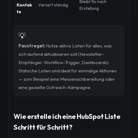
Bleibt fix nach
Kontak
Variiert ständig
Erstellung
te
💡
Faustregel:
Nutze aktive Listen für alles, was
sich laufend aktualisieren soll (Newsletter-
Empfänger, Workflow-Trigger, Dashboards).
Statische Listen sind ideal für einmalige Aktionen
— zum Beispiel eine Messenachbereitung oder
eine gezielte Outreach-Kampagne.
Wie erstelle ich eine HubSpot Liste
Schritt für Schritt?