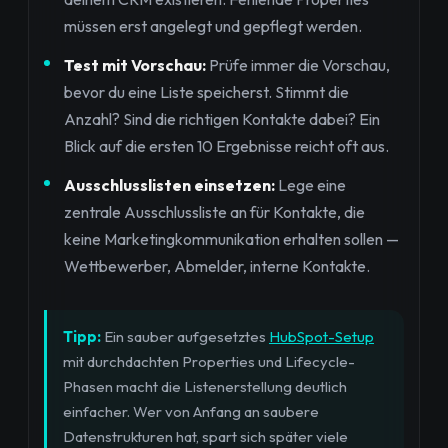
müssen erst angelegt und gepflegt werden.
Test mit Vorschau:
Prüfe immer die Vorschau,
bevor du eine Liste speicherst. Stimmt die
Anzahl? Sind die richtigen Kontakte dabei? Ein
Blick auf die ersten 10 Ergebnisse reicht oft aus.
Ausschlusslisten einsetzen:
Lege eine
zentrale Ausschlussliste an für Kontakte, die
keine Marketingkommunikation erhalten sollen —
Wettbewerber, Abmelder, interne Kontakte.
Tipp:
Ein sauber aufgesetztes
HubSpot-Setup
mit durchdachten Properties und Lifecycle-
Phasen macht die Listenerstellung deutlich
einfacher. Wer von Anfang an saubere
Datenstrukturen hat, spart sich später viele