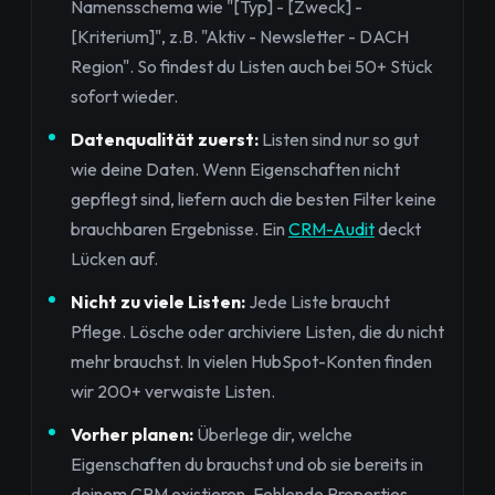
Namensschema wie "[Typ] - [Zweck] -
[Kriterium]", z.B. "Aktiv - Newsletter - DACH
Region". So findest du Listen auch bei 50+ Stück
sofort wieder.
Datenqualität zuerst:
Listen sind nur so gut
wie deine Daten. Wenn Eigenschaften nicht
gepflegt sind, liefern auch die besten Filter keine
brauchbaren Ergebnisse. Ein
CRM-Audit
deckt
Lücken auf.
Nicht zu viele Listen:
Jede Liste braucht
Pflege. Lösche oder archiviere Listen, die du nicht
mehr brauchst. In vielen HubSpot-Konten finden
wir 200+ verwaiste Listen.
Vorher planen:
Überlege dir, welche
Eigenschaften du brauchst und ob sie bereits in
deinem CRM existieren. Fehlende Properties