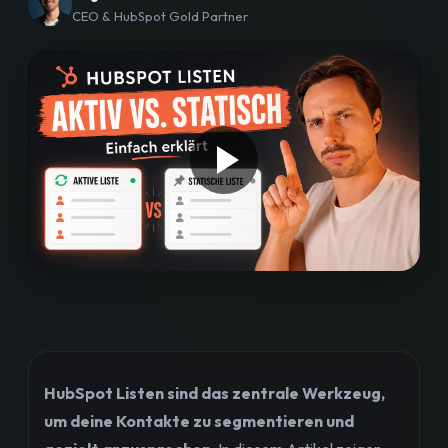
CEO & HubSpot Gold Partner
Workshops
Blog
Bewertungen
Strategiegespräch buchen
HubSpot Listen sind das zentrale Werkzeug,
um deine Kontakte zu segmentieren und