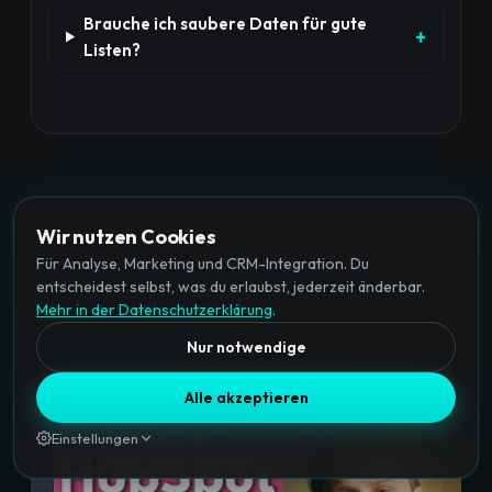
Brauche ich saubere Daten für gute
Listen?
Wir nutzen Cookies
Für Analyse, Marketing und CRM-Integration. Du
entscheidest selbst, was du erlaubst, jederzeit änderbar.
Mehr in der Datenschutzerklärung
.
MEHR AUS DEM BLOG
Nur notwendige
Alle akzeptieren
Einstellungen