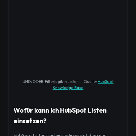
UND/ODER-Filterlogik in Listen — Quelle:
HubSpot
Knowledge Base
Wofür kann ich HubSpot Listen
einsetzen?
HubSpot Listen sind vielseitig einsetzbar: von