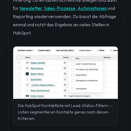
für
Newsletter
,
Sales-Prozesse
,
Automationen
und
Reporting wiederverwenden. Du baust die Abfrage
einmal und nutzt das Ergebnis an vielen Stellen in
HubSpot.
Die HubSpot Kontaktliste mit Lead-Status-Filtern --
Listen segmentieren Kontakte genau nach diesen
Kriterien.