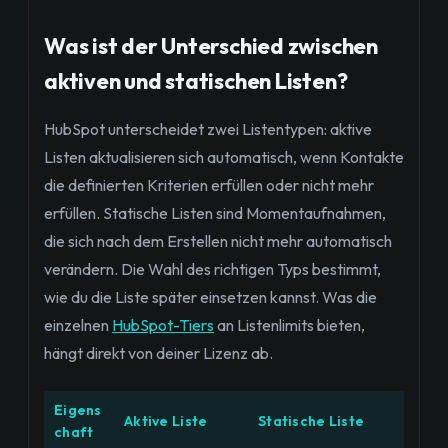
Was ist der Unterschied zwischen
aktiven und statischen Listen?
HubSpot unterscheidet zwei Listentypen: aktive
Listen aktualisieren sich automatisch, wenn Kontakte
die definierten Kriterien erfüllen oder nicht mehr
erfüllen. Statische Listen sind Momentaufnahmen,
die sich nach dem Erstellen nicht mehr automatisch
verändern. Die Wahl des richtigen Typs bestimmt,
wie du die Liste später einsetzen kannst. Was die
einzelnen
HubSpot-Tiers
an Listenlimits bieten,
hängt direkt von deiner Lizenz ab.
Eigens
Aktive Liste
Statische Liste
chaft